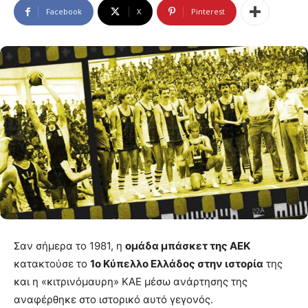
Facebook
X
Pinterest
Σαν σήμερα το 1981, η
ομάδα μπάσκετ της ΑΕΚ
κατακτούσε το
1ο Κύπελλο Ελλάδος στην ιστορία
της
και η «κιτρινόμαυρη» ΚΑΕ μέσω ανάρτησης της
αναφέρθηκε στο ιστορικό αυτό γεγονός.