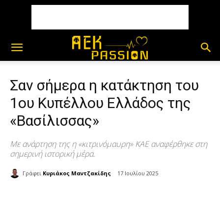
Σαν σήμερα η κατάκτηση του
1ου Κυπέλλου Ελλάδος της
«Βασίλισσας»
Με ανάρτηση της η «κιτρινόμαυρη» ΚΑΕ αναφέρθηκε στη
σημερινή ιστορική μέρα.
Γράφει
Κυριάκος Μαντζακίδης
17 Ιουλίου 2025