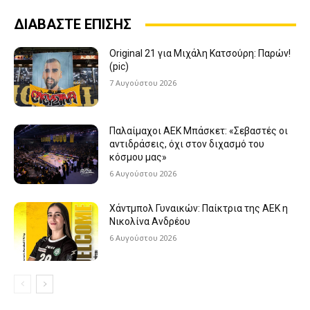
ΔΙΑΒΑΣΤΕ ΕΠΙΣΗΣ
Original 21 για Μιχάλη Κατσούρη: Παρών!
(pic)
7 Αυγούστου 2026
Παλαίμαχοι ΑΕΚ Μπάσκετ: «Σεβαστές οι
αντιδράσεις, όχι στον διχασμό του
κόσμου μας»
6 Αυγούστου 2026
Χάντμπολ Γυναικών: Παίκτρια της ΑΕΚ η
Νικολίνα Ανδρέου
6 Αυγούστου 2026