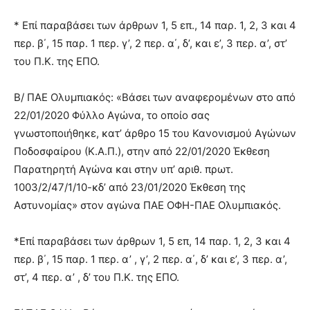
* Επί παραβάσει των άρθρων 1, 5 επ., 14 παρ. 1, 2, 3 και 4
περ. β΄, 15 παρ. 1 περ. γ’, 2 περ. α΄, δ’, και ε’, 3 περ. α’, στ’
του Π.Κ. της ΕΠΟ.
Β/ ΠΑΕ Ολυμπιακός: «Βάσει των αναφερομένων στο από
22/01/2020 Φύλλο Αγώνα, το οποίο σας
γνωστοποιήθηκε, κατ’ άρθρο 15 του Κανονισμού Αγώνων
Ποδοσφαίρου (Κ.Α.Π.), στην από 22/01/2020 Έκθεση
Παρατηρητή Αγώνα και στην υπ’ αριθ. πρωτ.
1003/2/47/1/10-κδ’ από 23/01/2020 Έκθεση της
Αστυνομίας» στον αγώνα ΠΑΕ ΟΦΗ-ΠΑΕ Ολυμπιακός.
*Επί παραβάσει των άρθρων 1, 5 επ, 14 παρ. 1, 2, 3 και 4
περ. β΄, 15 παρ. 1 περ. α’ , γ’, 2 περ. α΄, δ’ και ε’, 3 περ. α’,
στ’, 4 περ. α’ , δ’ του Π.Κ. της ΕΠΟ.