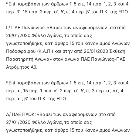
*Επί παραβάσει των άρθρων 1, 5 επ., 14 παρ. 1, 2, 3 και 4
περ. β΄, 15 παρ. 2 περ. α΄, δ’, ε’, 4 περ. β’ του Π.Κ. της ΕΠΟ.
Γ/ ΠΑΕ Πανιώνιος: «Βάσει των αναφερομένων στο από
26/01/2020 Φύλλο Αγώνα, το οποίο σας
γνωστοποιήθηκε, κατ’ άρθρο 15 του Κανονισμού Αγώνων
Ποδοσφαίρου (Κ.Α.Π.) και στην από 26/01/2020 Έκθεση
Παρατηρητή Αγώνα» στον αγώνα ΠΑΕ Πανιώνιος-ΠΑΕ
Ατρόμητος Αθ.
*Επί παραβάσει των άρθρων 1, 5 επ., 14 παρ. 1, 2, 3 και 4
περ. α΄, 15 παρ. 1 περ. γ΄, 2 περ. α΄, δ’, ε’, 3 περ. α’, στ’, 4
περ. α’ , β’ του Π.Κ. της ΕΠΟ.
Δ/ ΠΑΕ ΠΑΟΚ: «Βάσει των αναφερομένων στο από
27/01/2020 Φύλλο Αγώνα, το οποίο σας
γνωστοποιήθηκε, κατ’ άρθρο 15 του Κανονισμού Αγώνων