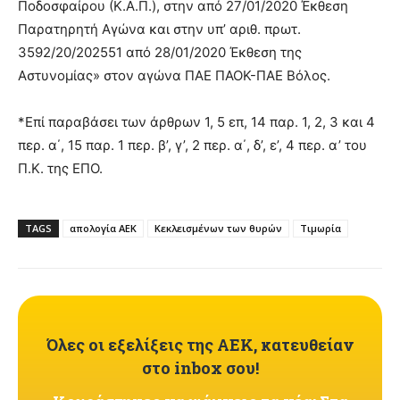
Ποδοσφαίρου (Κ.Α.Π.), στην από 27/01/2020 Έκθεση
Παρατηρητή Αγώνα και στην υπ’ αριθ. πρωτ.
3592/20/202551 από 28/01/2020 Έκθεση της
Αστυνομίας» στον αγώνα ΠΑΕ ΠΑΟΚ-ΠΑΕ Βόλος.
*Επί παραβάσει των άρθρων 1, 5 επ, 14 παρ. 1, 2, 3 και 4
περ. α΄, 15 παρ. 1 περ. β’, γ’, 2 περ. α΄, δ’, ε’, 4 περ. α’ του
Π.Κ. της ΕΠΟ.
TAGS
απολογία ΑΕΚ
Κεκλεισμένων των θυρών
Τιμωρία