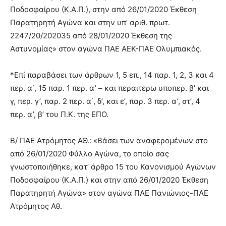
Ποδοσφαίρου (Κ.Α.Π.), στην από 26/01/2020 Έκθεση
Παρατηρητή Αγώνα και στην υπ’ αριθ. πρωτ.
2247/20/202035 από 28/01/2020 Έκθεση της
Αστυνομίας» στον αγώνα ΠΑΕ ΑΕΚ-ΠΑΕ Ολυμπιακός.
*Επί παραβάσει των άρθρων 1, 5 επ., 14 παρ. 1, 2, 3 και 4
περ. α΄, 15 παρ. 1 περ. α’ – και περαιτέρω υποπερ. β’ και
γ, περ. γ’, παρ. 2 περ. α΄, δ’, και ε’, παρ. 3 περ. α’, στ’, 4
περ. α’, β’ του Π.Κ. της ΕΠΟ.
Β/ ΠΑΕ Ατρόμητος ΑΘ.: «Βάσει των αναφερομένων στο
από 26/01/2020 Φύλλο Αγώνα, το οποίο σας
γνωστοποιήθηκε, κατ’ άρθρο 15 του Κανονισμού Αγώνων
Ποδοσφαίρου (Κ.Α.Π.) και στην από 26/01/2020 Έκθεση
Παρατηρητή Αγώνα» στον αγώνα ΠΑΕ Πανιώνιος-ΠΑΕ
Ατρόμητος Αθ.