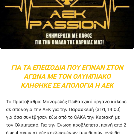
ΓΙΑ ΤΑ ΕΠΕΙΣΌΔΙΑ ΠΟΥ ΈΓΙΝΑΝ ΣΤΟΝ
ΑΓΏΝΑ ΜΕ ΤΟΝ ΟΛΥΜΠΙΑΚΌ
ΚΛΉΘΗΚΕ ΣΕ ΑΠΟΛΟΓΊΑ Η ΑΕΚ
Το Πρωτοβάθμιο Μονομελές Πειθαρχικό όργανο κάλεσε
σε απολογία την ΑΕΚ για την Παρασκευή (31/1, 14:00)
για όσα συνέβησαν έξω από το ΟΑΚΑ την Κυριακή με
τον Ολυμπιακό. Για την Ένωση προβλέπεται ποινή από 2
έως 4 αγωνιστικές κεκλεισμένων των θυρών, ενώ θα