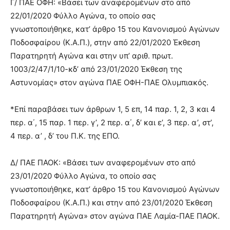
Γ/ ΠΑΕ ΟΦΗ: «Βάσει των αναφερομένων στο από
22/01/2020 Φύλλο Αγώνα, το οποίο σας
γνωστοποιήθηκε, κατ’ άρθρο 15 του Κανονισμού Αγώνων
Ποδοσφαίρου (Κ.Α.Π.), στην από 22/01/2020 Έκθεση
Παρατηρητή Αγώνα και στην υπ’ αριθ. πρωτ.
1003/2/47/1/10-κδ’ από 23/01/2020 Έκθεση της
Αστυνομίας» στον αγώνα ΠΑΕ ΟΦΗ-ΠΑΕ Ολυμπιακός.
*Επί παραβάσει των άρθρων 1, 5 επ, 14 παρ. 1, 2, 3 και 4
περ. α΄, 15 παρ. 1 περ. γ’, 2 περ. α΄, δ’ και ε’, 3 περ. α’, στ’,
4 περ. α’ , δ’ του Π.Κ. της ΕΠΟ.
Δ/ ΠΑΕ ΠΑΟΚ: «Βάσει των αναφερομένων στο από
23/01/2020 Φύλλο Αγώνα, το οποίο σας
γνωστοποιήθηκε, κατ’ άρθρο 15 του Κανονισμού Αγώνων
Ποδοσφαίρου (Κ.Α.Π.) και στην από 23/01/2020 Έκθεση
Παρατηρητή Αγώνα» στον αγώνα ΠΑΕ Λαμία-ΠΑΕ ΠΑΟΚ.