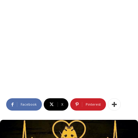
Facebook
X
Pinterest