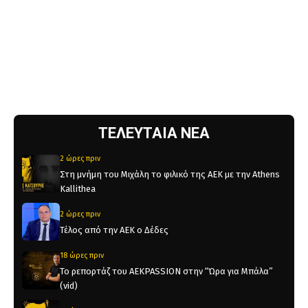
ΤΕΛΕΥΤΑΙΑ ΝΕΑ
2 ώρες πριν
Στη μνήμη του Μιχάλη το φιλικό της ΑΕΚ με την Athens
Kallithea
2 ώρες πριν
Τέλος από την ΑΕΚ ο Δέδες
18 ώρες πριν
Το ρεπορτάζ του AEKPASSION στην “Ώρα για Μπάλα”
(vid)