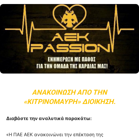
ΑΝΑΚΟΊΝΩΣΗ ΑΠΌ ΤΗΝ
«ΚΙΤΡΙΝΌΜΑΥΡΗ» ΔΙΟΊΚΗΣΗ.
Διαβάστε την αναλυτικά παρακάτω:
«H ΠΑΕ ΑΕΚ ανακοινώνει την επέκταση της