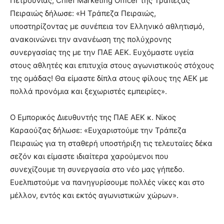
Πετρούνιας, Chief Marketing Οfficer της Τράπεζας
Πειραιώς δήλωσε: «Η Τράπεζα Πειραιώς,
υποστηρίζοντας με συνέπεια τον Ελληνικό αθλητισμό,
ανακοινώνει την ανανέωση της πολύχρονης
συνεργασίας της με την ΠΑΕ ΑΕΚ. Ευχόμαστε υγεία
στους αθλητές και επιτυχία στους αγωνιστικούς στόχους
της ομάδας! Θα είμαστε δίπλα στους φίλους της ΑΕΚ με
πολλά προνόμια και ξεχωριστές εμπειρίες».
Ο Εμπορικός Διευθυντής της ΠΑΕ ΑΕΚ κ. Νίκος
Καραούζας δήλωσε: «Ευχαριστούμε την Τράπεζα
Πειραιώς για τη σταθερή υποστήριξη τις τελευταίες δέκα
σεζόν και είμαστε ιδιαίτερα χαρούμενοι που
συνεχίζουμε τη συνεργασία στο νέο μας γήπεδο.
Ευελπιστούμε να πανηγυρίσουμε πολλές νίκες και στο
μέλλον, εντός και εκτός αγωνιστικών χώρων».