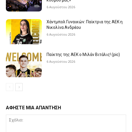
κόσμου μας»
6 Αυγούστου 2026
Χάντμπολ Γυναικών: Παίκτρια της ΑΕΚ η
Νικολίνα Ανδρέου
6 Αυγούστου 2026
Παίκτης της ΑΕΚ ο Μιλάν Βιτάλις! (pic)
6 Αυγούστου 2026
ΑΦΗΣΤΕ ΜΙΑ ΑΠΑΝΤΗΣΗ