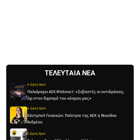
ΤΕΛΕΥΤΑΙΑ ΝΕΑ
4 ώρες πριν
Παλαίμαχοι ΑΕΚ Μπάσκετ: «Σεβαστές οι αντιδράσεις,
όχι στον διχασμό του κόσμου μας»
4 ώρες πριν
Χάντμπολ Γυναικών: Παίκτρια της ΑΕΚ η Νικολίνα
Ανδρέου
5 ώρες πριν