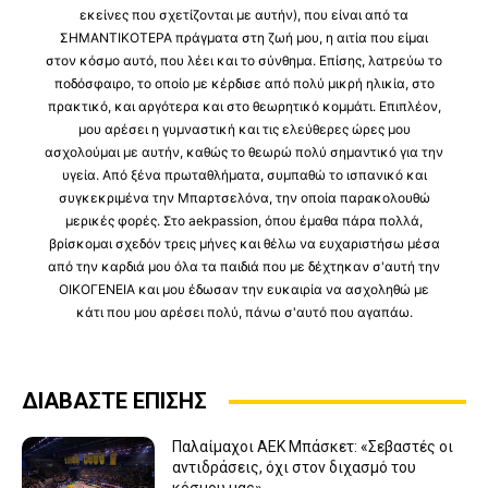
εκείνες που σχετίζονται με αυτήν), που είναι από τα
ΣΗΜΑΝΤΙΚΟΤΕΡΑ πράγματα στη ζωή μου, η αιτία που είμαι
στον κόσμο αυτό, που λέει και το σύνθημα. Επίσης, λατρεύω το
ποδόσφαιρο, το οποίο με κέρδισε από πολύ μικρή ηλικία, στο
πρακτικό, και αργότερα και στο θεωρητικό κομμάτι. Επιπλέον,
μου αρέσει η γυμναστική και τις ελεύθερες ώρες μου
ασχολούμαι με αυτήν, καθώς το θεωρώ πολύ σημαντικό για την
υγεία. Από ξένα πρωταθλήματα, συμπαθώ το ισπανικό και
συγκεκριμένα την Μπαρτσελόνα, την οποία παρακολουθώ
μερικές φορές. Στο aekpassion, όπου έμαθα πάρα πολλά,
βρίσκομαι σχεδόν τρεις μήνες και θέλω να ευχαριστήσω μέσα
από την καρδιά μου όλα τα παιδιά που με δέχτηκαν σ'αυτή την
ΟΙΚΟΓΕΝΕΙΑ και μου έδωσαν την ευκαιρία να ασχοληθώ με
κάτι που μου αρέσει πολύ, πάνω σ'αυτό που αγαπάω.
ΔΙΑΒΑΣΤΕ ΕΠΙΣΗΣ
Παλαίμαχοι ΑΕΚ Μπάσκετ: «Σεβαστές οι
αντιδράσεις, όχι στον διχασμό του