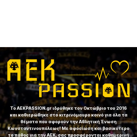
Το ⁦AEKPASSION.gr⁩ ιδρύθηκε τον Οκτώβριο του 2016
και καθιερώθηκε στο κιτρινόμαυρο κοινό για όλα τα
θέματα που αφορούν την Αθλητική Ένωση
Κωνσταντινουπόλεως! Με αφοσίωση και βασικότερο
το πάθος για την ΑΕΚ, σας προσφέρονται καθημερινή