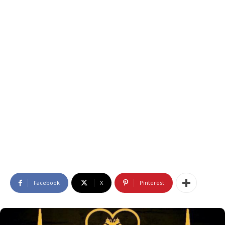
Facebook
X
Pinterest