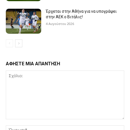
Έρχεται στην Αθήνα για να υπογράψει
στην ΑΕΚ ο Βιτάλις!
4 Αυγούστου 2026
ΑΦΗΣΤΕ ΜΙΑ ΑΠΑΝΤΗΣΗ
Σχόλιο:
Όν