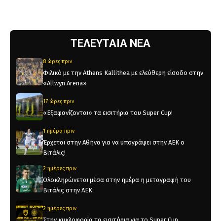
ΤΕΛΕΥΤΑΙΑ ΝΕΑ
8 ώρες πριν
Φιλικό με την Athens Kallithea με ελεύθερη είσοδο στην
«Allwyn Arena»
17 ώρες πριν
«Εξαφανίζονται» τα εισιτήρια του Super Cup!
1 ημέρα πριν
Έρχεται στην Αθήνα για να υπογράψει στην ΑΕΚ ο
Βιτάλις!
2 ημέρες πριν
Ολοκληρώνεται μέσα στην ημέρα η μεταγραφή του
Βιτάλις στην ΑΕΚ
2 ημέρες πριν
Στην κυκλοφορία τα εισιτήρια για το Super Cup