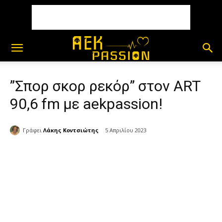
”Σπορ σκορ ρεκόρ” στον ART
90,6 fm με aekpassion!
Γράφει
Λάκης Κοντσιώτης
5 Απριλίου 2023