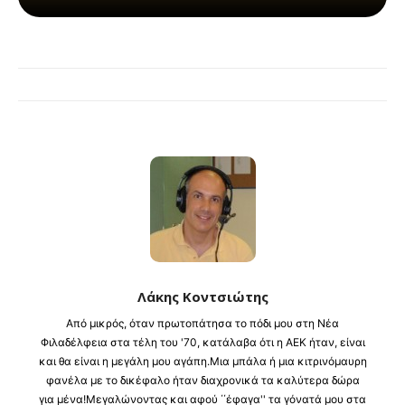
Λάκης Κοντσιώτης
Από μικρός, όταν πρωτοπάτησα το πόδι μου στη Νέα
Φιλαδέλφεια στα τέλη του '70, κατάλαβα ότι η ΑΕΚ ήταν, είναι
και θα είναι η μεγάλη μου αγάπη.Μια μπάλα ή μια κιτρινόμαυρη
φανέλα με το δικέφαλο ήταν διαχρονικά τα καλύτερα δώρα
για μένα!Μεγαλώνοντας και αφού ΄΄έφαγα'' τα γόνατά μου στα