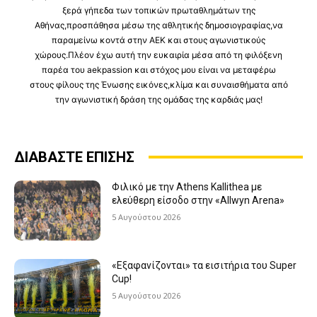
ξερά γήπεδα των τοπικών πρωταθλημάτων της
Αθήνας,προσπάθησα μέσω της αθλητικής δημοσιογραφίας,να
παραμείνω κοντά στην ΑΕΚ και στους αγωνιστικούς
χώρους.Πλέον έχω αυτή την ευκαιρία μέσα από τη φιλόξενη
παρέα του aekpassion και στόχος μου είναι να μεταφέρω
στους φίλους της Ένωσης εικόνες,κλίμα και συναισθήματα από
την αγωνιστική δράση της ομάδας της καρδιάς μας!
ΔΙΑΒΑΣΤΕ ΕΠΙΣΗΣ
Φιλικό με την Athens Kallithea με
ελεύθερη είσοδο στην «Allwyn Arena»
5 Αυγούστου 2026
«Εξαφανίζονται» τα εισιτήρια του Super
Cup!
5 Αυγούστου 2026