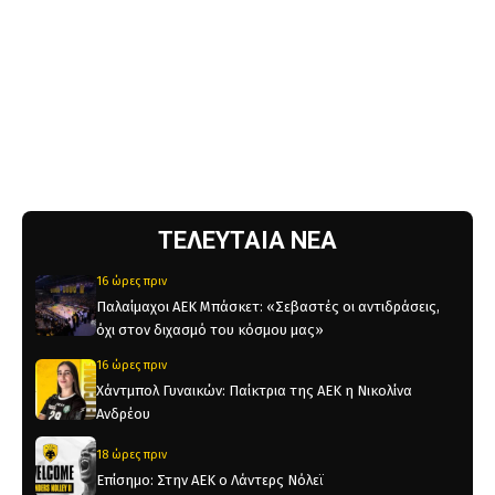
ΤΕΛΕΥΤΑΙΑ ΝΕΑ
16 ώρες πριν
Παλαίμαχοι ΑΕΚ Μπάσκετ: «Σεβαστές οι αντιδράσεις,
όχι στον διχασμό του κόσμου μας»
16 ώρες πριν
Χάντμπολ Γυναικών: Παίκτρια της ΑΕΚ η Νικολίνα
Ανδρέου
18 ώρες πριν
Επίσημο: Στην ΑΕΚ ο Λάντερς Νόλεϊ