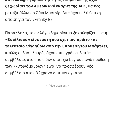
ξεχωρίσει τον Αμερικανό γκαρντ της ΑΕΚ
, καθώς
μεταξύ άλλων ο Σάνι Μπετσίροβιτς έχει πολύ θετική
άποψη για τον «Franky B».
Παράλληλα, το εν λόγω δημοσίευμα ξεκαθαρίζει πως
η
«Βασίλισσα» είναι αυτή που έχει τον πρώτο και
τελευταίο λόγο γύρω από την υπόθεση του Μπάρτλεϊ
,
καθώς οι δύο πλευρές έχουν υπογράψει διετές
συμβόλαιο, στο οποίο δεν υπάρχει buy out, ενώ πρόθεση
των «κιτρινόμαυρων» είναι να προσφέρουν νέο
συμβόλαιο στον 32χρονο σούτινγκ γκάρντ.
- Advertisement -