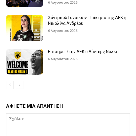
6 Αυγούστου 2026
Χάντμπολ Γυναικών: Παίκτρια της ΑΕΚ η
Νικολίνα Ανδρέου
6 Αυγούστου 2026
Επίσημο: Στην ΑΕΚ ο Λάντερς Νόλεϊ
6 Αυγούστου 2026
ΑΦΗΣΤΕ ΜΙΑ ΑΠΑΝΤΗΣΗ