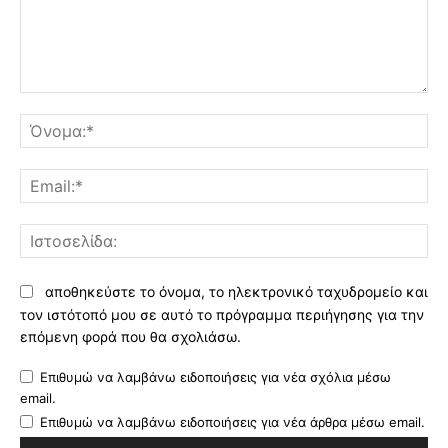
Σχόλιο:
Όν
Ema
Ισ
αποθηκεύστε το όνομα, το ηλεκτρονικό ταχυδρομείο και
τον ιστότοπό μου σε αυτό το πρόγραμμα περιήγησης για την
επόμενη φορά που θα σχολιάσω.
Επιθυμώ να λαμβάνω ειδοποιήσεις για νέα σχόλια μέσω
email.
Επιθυμώ να λαμβάνω ειδοποιήσεις για νέα άρθρα μέσω email.