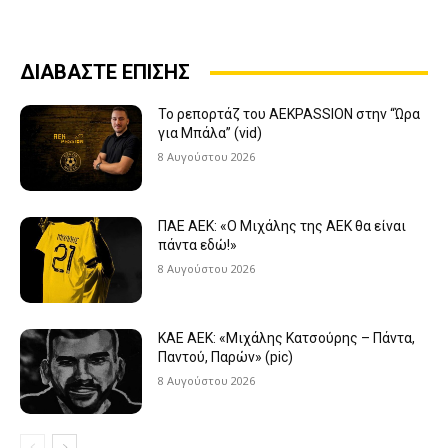
ΔΙΑΒΑΣΤΕ ΕΠΙΣΗΣ
Το ρεπορτάζ του AEKPASSION στην “Ώρα
για Μπάλα” (vid)
8 Αυγούστου 2026
ΠΑΕ ΑΕΚ: «Ο Μιχάλης της ΑΕΚ θα είναι
πάντα εδώ!»
8 Αυγούστου 2026
KAE AEK: «Μιχάλης Κατσούρης – Πάντα,
Παντού, Παρών» (pic)
8 Αυγούστου 2026