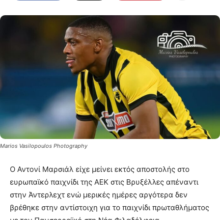
Marios Vasilopoulos Photography
Ο Αντονί Μαρσιάλ είχε μείνει εκτός αποστολής στο
ευρωπαϊκό παιχνίδι της ΑΕΚ στις Βρυξέλλες απέναντι
στην Άντερλεχτ ενώ μερικές ημέρες αργότερα δεν
βρέθηκε στην αντίστοιχη για το παιχνίδι πρωταθλήματος