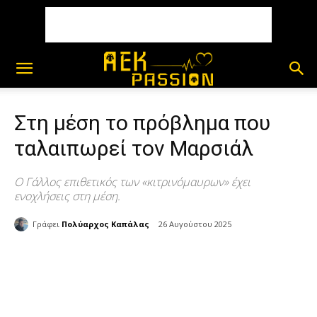
Στη μέση το πρόβλημα που
ταλαιπωρεί τον Μαρσιάλ
Ο Γάλλος επιθετικός των «κιτρινόμαυρων» έχει
ενοχλήσεις στη μέση.
Γράφει
Πολύαρχος Καπάλας
26 Αυγούστου 2025