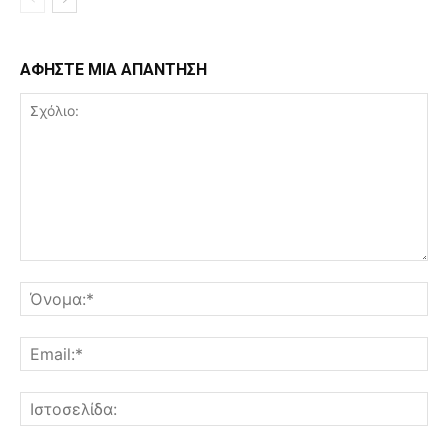
ΑΦΗΣΤΕ ΜΙΑ ΑΠΑΝΤΗΣΗ
Σχόλιο:
Όν
Ema
Ισ