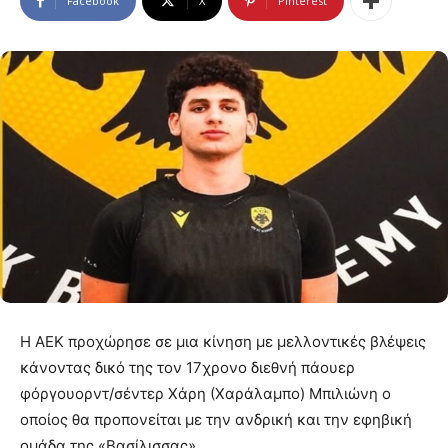
Facebook
X
Pinterest
Η ΑΕΚ προχώρησε σε μια κίνηση με μελλοντικές βλέψεις
κάνοντας δικό της τον 17χρονο διεθνή πάουερ
φόργουορντ/σέντερ Χάρη (Χαράλαμπο) Μπιλιώνη ο
οποίος θα προπονείται με την ανδρική και την εφηβική
ομάδα της «Βασίλισσας».