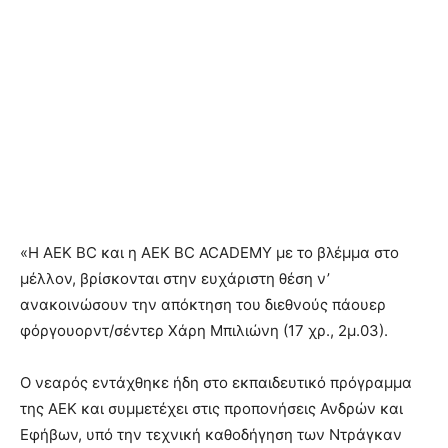
«H ΑΕΚ ΒC και η ΑΕΚ ΒC ACADEMY με το βλέμμα στο
μέλλον, βρίσκονται στην ευχάριστη θέση ν’
ανακοινώσουν την απόκτηση του διεθνούς πάουερ
φόργουορντ/σέντερ Χάρη Μπιλιώνη (17 χρ., 2μ.03).
Ο νεαρός εντάχθηκε ήδη στο εκπαιδευτικό πρόγραμμα
της ΑΕΚ και συμμετέχει στις προπονήσεις Ανδρών και
Εφήβων, υπό την τεχνική καθοδήγηση των Ντράγκαν