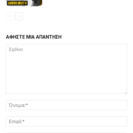
ΑΦΗΣΤΕ ΜΙΑ ΑΠΑΝΤΗΣΗ
Σχόλιο:
Όν
Ema