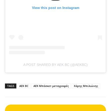
View this post on Instagram
A POST SHARED BY AEK BC (@AEKBC)
TAGS
ΑΕΚ BC
ΑΕΚ Μπάσκετ μεταγραφές
Χάρης Μπιλιώνης