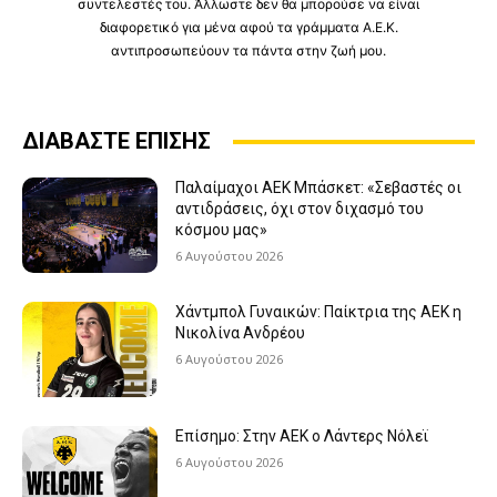
συντελεστές του. Άλλωστε δεν θα μπορούσε να είναι
διαφορετικό για μένα αφού τα γράμματα Α.Ε.Κ.
αντιπροσωπεύουν τα πάντα στην ζωή μου.
ΔΙΑΒΑΣΤΕ ΕΠΙΣΗΣ
Παλαίμαχοι ΑΕΚ Μπάσκετ: «Σεβαστές οι
αντιδράσεις, όχι στον διχασμό του
κόσμου μας»
6 Αυγούστου 2026
Χάντμπολ Γυναικών: Παίκτρια της ΑΕΚ η
Νικολίνα Ανδρέου
6 Αυγούστου 2026
Επίσημο: Στην ΑΕΚ ο Λάντερς Νόλεϊ
6 Αυγούστου 2026