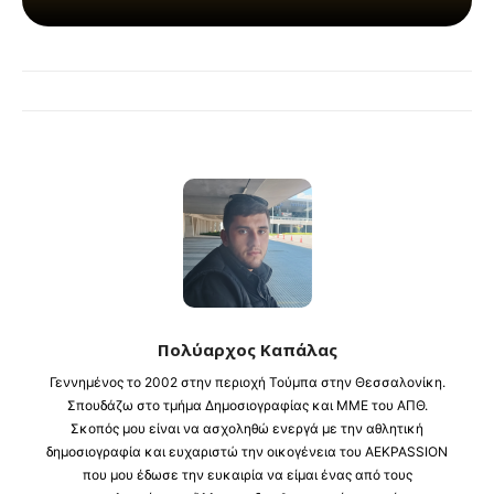
Πολύαρχος Καπάλας
Γεννημένος το 2002 στην περιοχή Τούμπα στην Θεσσαλονίκη.
Σπουδάζω στο τμήμα Δημοσιογραφίας και ΜΜΕ του ΑΠΘ.
Σκοπός μου είναι να ασχοληθώ ενεργά με την αθλητική
δημοσιογραφία και ευχαριστώ την οικογένεια του AEKPASSION
που μου έδωσε την ευκαιρία να είμαι ένας από τους