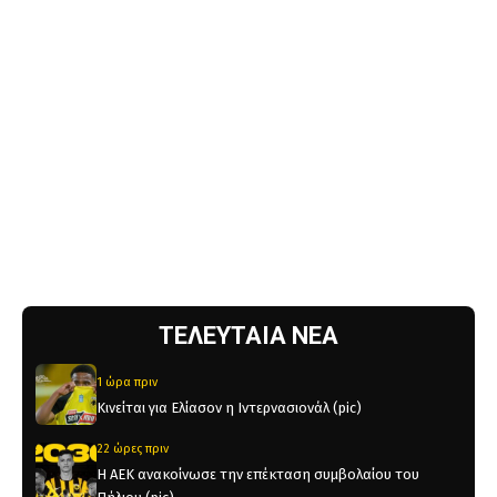
ΤΕΛΕΥΤΑΙΑ ΝΕΑ
1 ώρα πριν
Κινείται για Ελίασον η Ιντερνασιονάλ (pic)
22 ώρες πριν
Η ΑΕΚ ανακοίνωσε την επέκταση συμβολαίου του