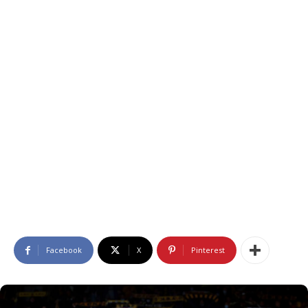
Facebook
X
Pinterest