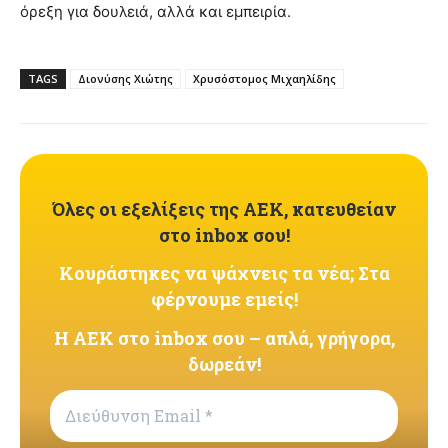
όρεξη για δουλειά, αλλά και εμπειρία.
TAGS
Διονύσης Χιώτης
Χρυσόστομος Μιχαηλίδης