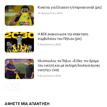
Κινείται για Ελίασον η Ιντερνασιονάλ (pic)
10 Αυγούστου 2026
Η ΑΕΚ ανακοίνωσε την επέκταση
συμβολαίου του Πήλιου (pic)
9 Αυγούστου 2026
Ηλιόπουλος σε Πήλιο: «Είδες τον δρόμο
του νικητή και με σκληρή δουλειά έγινες
νικητής» (vid)
9 Αυγούστου 2026
ΑΦΗΣΤΕ ΜΙΑ ΑΠΑΝΤΗΣΗ