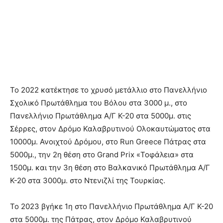
Το 2022 κατέκτησε το χρυσό μετάλλιο στο Πανελλήνιο
Σχολικό Πρωτάθλημα του Βόλου στα 3000 μ., στο
Πανελλήνιο Πρωτάθλημα Α/Γ Κ-20 στα 5000μ. στις
Σέρρες, στον Δρόμο Καλαβρυτινού Ολοκαυτώματος στα
10000μ. Ανοιχτού Δρόμου, στο Run Greece Πάτρας στα
5000μ., την 2η θέση στο Grand Prix «Τοφάλεια» στα
1500μ. και την 3η θέση στο Βαλκανικό Πρωτάθλημα Α/Γ
Κ-20 στα 3000μ. στο Ντενιζλί της Τουρκίας.
Το 2023 βγήκε 1η στο Πανελλήνιο Πρωτάθλημα Α/Γ Κ-20
στα 5000μ. της Πάτρας, στον Δρόμο Καλαβρυτινού