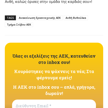
Ανθή, καλώς όρισες στην ομάδα της καρδιάς σου»!
TAGS
Ανακοίνωση Ερασιτεχνικής ΑΕΚ
Ανθή Βυθούλκα
Τμήμα Στίβου ΑΕΚ