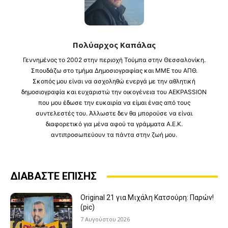
Πολύαρχος Καπάλας
Γεννημένος το 2002 στην περιοχή Τούμπα στην Θεσσαλονίκη.
Σπουδάζω στο τμήμα Δημοσιογραφίας και ΜΜΕ του ΑΠΘ.
Σκοπός μου είναι να ασχοληθώ ενεργά με την αθλητική
δημοσιογραφία και ευχαριστώ την οικογένεια του AEKPASSION
που μου έδωσε την ευκαιρία να είμαι ένας από τους
συντελεστές του. Άλλωστε δεν θα μπορούσε να είναι
διαφορετικό για μένα αφού τα γράμματα Α.Ε.Κ.
αντιπροσωπεύουν τα πάντα στην ζωή μου.
ΔΙΑΒΑΣΤΕ ΕΠΙΣΗΣ
Original 21 για Μιχάλη Κατσούρη: Παρών!
(pic)
7 Αυγούστου 2026