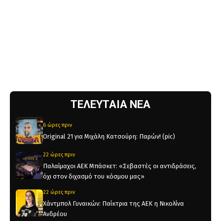
ΤΕΛΕΥΤΑΙΑ ΝΕΑ
6 ώρες πριν
Original 21 για Μιχάλη Κατσούρη: Παρών! (pic)
22 ώρες πριν
Παλαίμαχοι ΑΕΚ Μπάσκετ: «Σεβαστές οι αντιδράσεις,
όχι στον διχασμό του κόσμου μας»
22 ώρες πριν
Χάντμπολ Γυναικών: Παίκτρια της ΑΕΚ η Νικολίνα
Ανδρέου