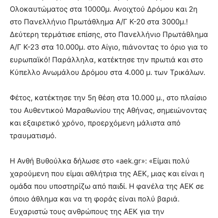
Ολοκαυτώματος στα 10000μ. Ανοιχτού Δρόμου και 2η
στο Πανελλήνιο Πρωτάθλημα Α/Γ Κ-20 στα 3000μ.!
Δεύτερη τερμάτισε επίσης, στο Πανελλήνιο Πρωτάθλημα
Α/Γ Κ-23 στα 10.000μ. στο Αίγιο, πιάνοντας το όριο για το
ευρωπαϊκό! Παράλληλα, κατέκτησε την πρωτιά και στο
Κύπελλο Ανωμάλου Δρόμου στα 4.000 μ. των Τρικάλων.
Φέτος, κατέκτησε την 5η θέση στα 10.000 μ., στο πλαίσιο
του Αυθεντικού Μαραθωνίου της Αθήνας, σημειώνοντας
και εξαιρετικό χρόνο, προερχόμενη μάλιστα από
τραυματισμό.
Η Ανθή Βυθούλκα δήλωσε στο «aek.gr»: «Είμαι πολύ
χαρούμενη που είμαι αθλήτρια της ΑΕΚ, μιας και είναι η
ομάδα που υποστηρίζω από παιδί. Η φανέλα της ΑΕΚ σε
όποιο άθλημα και να τη φοράς είναι πολύ βαριά.
Ευχαριστώ τους ανθρώπους της ΑΕΚ για την