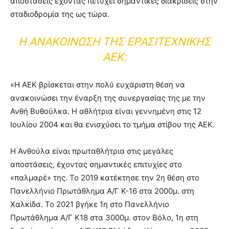
αποστάσεις έχοντας πετύχει σημαντικές διακρίσεις στην
σταδιοδρομία της ως τώρα.
Η ΑΝΑΚΟΊΝΩΣΗ ΤΗΣ ΕΡΑΣΙΤΕΧΝΙΚΉΣ
ΑΕΚ:
«Η ΑΕΚ βρίσκεται στην πολύ ευχάριστη θέση να
ανακοινώσει την έναρξη της συνεργασίας της με την
Ανθή Βυθούλκα. Η αθλήτρια είναι γεννημένη στις 12
Ιουλίου 2004 και θα ενισχύσει το τμήμα στίβου της ΑΕΚ.
Η Ανθούλα είναι πρωταθλήτρια στις μεγάλες
αποστάσεις, έχοντας σημαντικές επιτυχίες στο
«παλμαρέ» της. Το 2019 κατέκτησε την 2η θέση στο
Πανελλήνιο Πρωτάθλημα Α/Γ Κ-16 στα 2000μ. στη
Χαλκίδα. Το 2021 βγήκε 1η στο Πανελλήνιο
Πρωτάθλημα Α/Γ Κ18 στα 3000μ. στον Βόλο, 1η στη