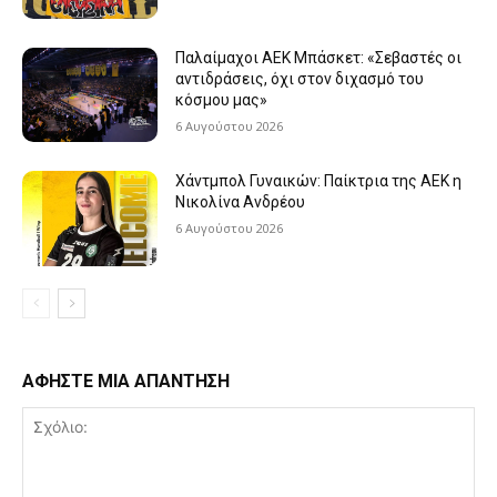
Παλαίμαχοι ΑΕΚ Μπάσκετ: «Σεβαστές οι
αντιδράσεις, όχι στον διχασμό του
κόσμου μας»
6 Αυγούστου 2026
Χάντμπολ Γυναικών: Παίκτρια της ΑΕΚ η
Νικολίνα Ανδρέου
6 Αυγούστου 2026
ΑΦΗΣΤΕ ΜΙΑ ΑΠΑΝΤΗΣΗ