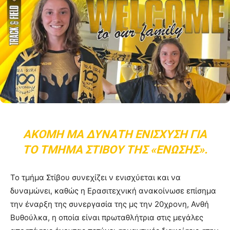
ΑΚΌΜΗ ΜΑ ΔΥΝΑΤΉ ΕΝΊΣΧΥΣΗ ΓΙΑ
ΤΟ ΤΜΉΜΑ ΣΤΊΒΟΥ ΤΗΣ «ΈΝΩΣΗΣ».
Το τμήμα Στίβου συνεχίζει ν ενισχύεται και να
δυναμώνει, καθώς η Ερασιτεχνική ανακοίνωσε επίσημα
την έναρξη της συνεργασία της μς την 20χρονη, Ανθή
Βυθούλκα, η οποία είναι πρωταθλήτρια στις μεγάλες