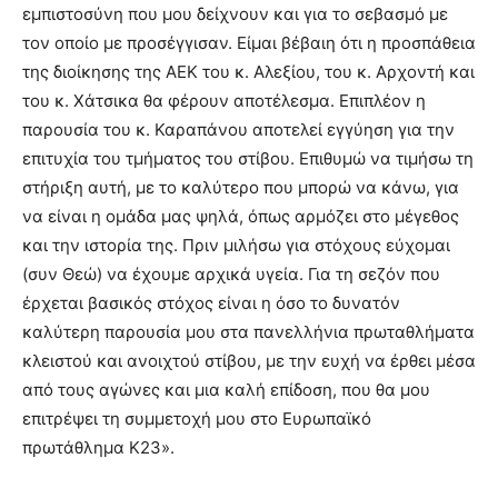
εμπιστοσύνη που μου δείχνουν και για το σεβασμό με
τον οποίο με προσέγγισαν. Είμαι βέβαιη ότι η προσπάθεια
της διοίκησης της ΑΕΚ του κ. Αλεξίου, του κ. Αρχοντή και
του κ. Χάτσικα θα φέρουν αποτέλεσμα. Επιπλέον η
παρουσία του κ. Καραπάνου αποτελεί εγγύηση για την
επιτυχία του τμήματος του στίβου. Επιθυμώ να τιμήσω τη
στήριξη αυτή, με το καλύτερο που μπορώ να κάνω, για
να είναι η ομάδα μας ψηλά, όπως αρμόζει στο μέγεθος
και την ιστορία της. Πριν μιλήσω για στόχους εύχομαι
(συν Θεώ) να έχουμε αρχικά υγεία. Για τη σεζόν που
έρχεται βασικός στόχος είναι η όσο το δυνατόν
καλύτερη παρουσία μου στα πανελλήνια πρωταθλήματα
κλειστού και ανοιχτού στίβου, με την ευχή να έρθει μέσα
από τους αγώνες και μια καλή επίδοση, που θα μου
επιτρέψει τη συμμετοχή μου στο Ευρωπαϊκό
πρωτάθλημα Κ23».