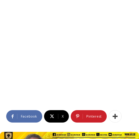
Facebook
X
Pinterest