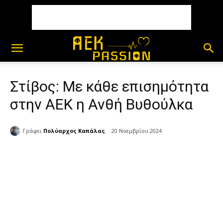
Στίβος: Με κάθε επισημότητα
στην ΑΕΚ η Ανθή Βυθούλκα
Γράφει
Πολύαρχος Καπάλας
20 Νοεμβρίου 2024