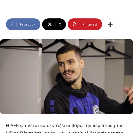
Facebook
X
Pinterest
Η ΑΕΚ φαίνεται να εξετάζει σοβαρά την περίπτωση του