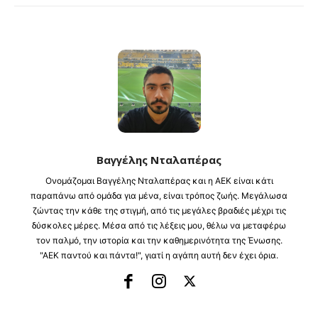
Βαγγέλης Νταλαπέρας
Ονομάζομαι Βαγγέλης Νταλαπέρας και η ΑΕΚ είναι κάτι
παραπάνω από ομάδα για μένα, είναι τρόπος ζωής. Μεγάλωσα
ζώντας την κάθε της στιγμή, από τις μεγάλες βραδιές μέχρι τις
δύσκολες μέρες. Μέσα από τις λέξεις μου, θέλω να μεταφέρω
τον παλμό, την ιστορία και την καθημερινότητα της Ένωσης.
"ΑΕΚ παντού και πάντα!", γιατί η αγάπη αυτή δεν έχει όρια.