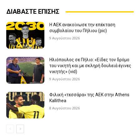
ΔΙΑΒΑΣΤΕ ΕΠΙΣΗΣ
Η ΑΕΚ ανακοίνωσε την επέκταση
συμβολαίου του Πήλιου (pic)
9 Αυγούστου 2026
Ηλιόπουλος σε Πήλιο: «Είδες τον δρόμο
του νικητή και με σκληρή δουλειά έγινες
νικητής» (vid)
9 Αυγούστου 2026
Φιλική «τεσσάρα» της ΑΕΚ στην Athens
Kallithea
8 Αυγούστου 2026