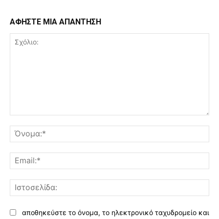
ΑΦΗΣΤΕ ΜΙΑ ΑΠΑΝΤΗΣΗ
Σχόλιο:
Όν
Ema
Ισ
αποθηκεύστε το όνομα, το ηλεκτρονικό ταχυδρομείο και