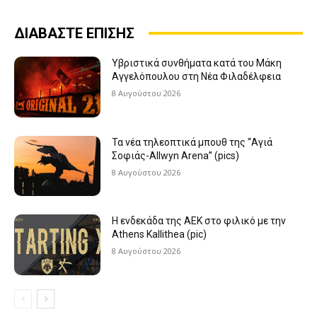
ΔΙΑΒΑΣΤΕ ΕΠΙΣΗΣ
Υβριστικά συνθήματα κατά του Μάκη
Αγγελόπουλου στη Νέα Φιλαδέλφεια
8 Αυγούστου 2026
Τα νέα τηλεοπτικά μπουθ της “Αγιά
Σοφιάς-Allwyn Arena” (pics)
8 Αυγούστου 2026
Η ενδεκάδα της ΑΕΚ στο φιλικό με την
Athens Kallithea (pic)
8 Αυγούστου 2026