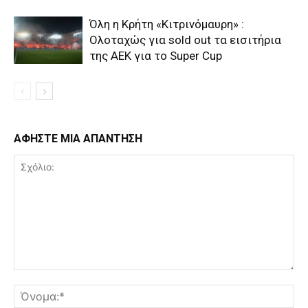
Όλη η Κρήτη «Κιτρινόμαυρη» :
Ολοταχώς για sold out τα εισιτήρια
της ΑΕΚ για το Super Cup
ΑΦΗΣΤΕ ΜΙΑ ΑΠΑΝΤΗΣΗ