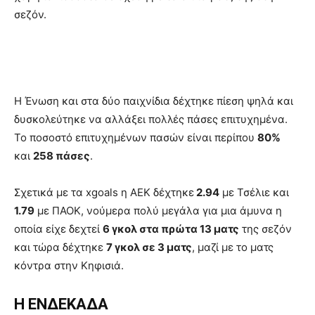
σεζόν.
Η Ένωση και στα δύο παιχνίδια δέχτηκε πίεση ψηλά και
δυσκολεύτηκε να αλλάξει πολλές πάσες επιτυχημένα.
Το ποσοστό επιτυχημένων πασών είναι περίπου
80%
και
258 πάσες
.
Σχετικά με τα xgoals η ΑΕΚ δέχτηκε
2.94
με Τσέλιε και
1.79
με ΠΑΟΚ, νούμερα πολύ μεγάλα για μια άμυνα η
οποία είχε δεχτεί
6 γκολ στα πρώτα 13 ματς
της σεζόν
και τώρα δέχτηκε
7 γκολ σε 3 ματς
, μαζί με το ματς
κόντρα στην Κηφισιά.
Η ΕΝΔΕΚΑΔΑ