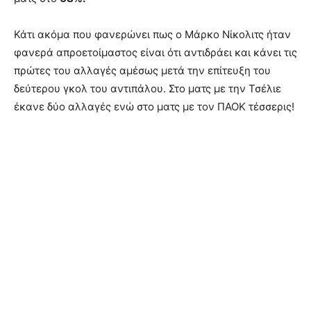
Κάτι ακόμα που φανερώνει πως ο Μάρκο Νίκολιτς ήταν
φανερά απροετοίμαστος είναι ότι αντιδράει και κάνει τις
πρώτες του αλλαγές αμέσως μετά την επίτευξη του
δεύτερου γκολ του αντιπάλου. Στο ματς με την Τσέλιε
έκανε δύο αλλαγές ενώ στο ματς με τον ΠΑΟΚ τέσσερις!