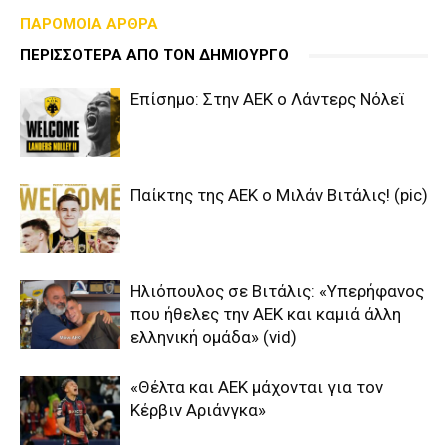
ΠΑΡΟΜΟΙΑ ΑΡΘΡΑ
ΠΕΡΙΣΣΟΤΕΡΑ ΑΠΟ ΤΟΝ ΔΗΜΙΟΥΡΓΟ
Επίσημο: Στην ΑΕΚ ο Λάντερς Νόλεϊ
Παίκτης της ΑΕΚ ο Μιλάν Βιτάλις! (pic)
Ηλιόπουλος σε Βιτάλις: «Υπερήφανος
που ήθελες την ΑΕΚ και καμιά άλλη
ελληνική ομάδα» (vid)
«Θέλτα και ΑΕΚ μάχονται για τον
Κέρβιν Αριάνγκα»