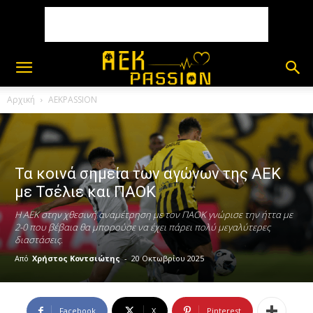
Αρχική
AEKPASSION
Τα κοινά σημεία των αγώνων της ΑΕΚ
με Τσέλιε και ΠΑΟΚ
Η ΑΕΚ στην χθεσινή αναμέτρηση με τον ΠΑΟΚ γνώρισε την ήττα με
2-0 που βέβαια θα μπορούσε να έχει πάρει πολύ μεγαλύτερες
διαστάσεις.
Από
Χρήστος Κοντσιώτης
-
20 Οκτωβρίου 2025
Facebook
X
Pinterest