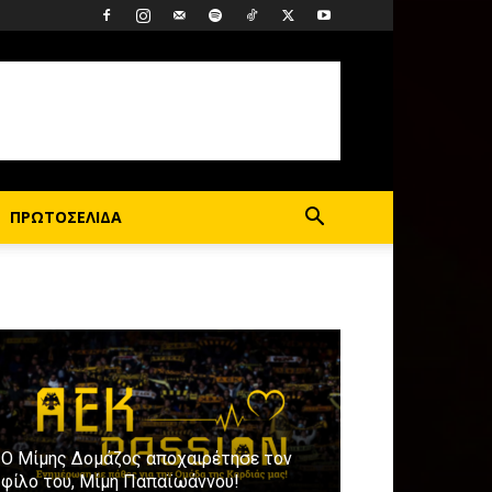
ΠΡΩΤΟΣΕΛΙΔΑ
Ο Μίμης Δομάζος αποχαιρέτησε τον
φίλο του, Μίμη Παπαϊωάννου!