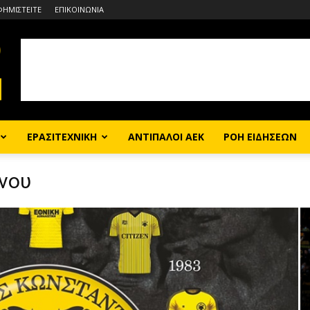
ΦΗΜΙΣΤΕΙΤΕ
ΕΠΙΚΟΙΝΩΝΙΑ
ΕΡΑΣΙΤΕΧΝΙΚΗ
ΑΝΤΙΠΑΛΟΙ ΑΕΚ
ΡΟΗ ΕΙΔΗΣΕΩΝ
νου