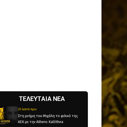
ΤΕΛΕΥΤΑΙΑ ΝΕΑ
25 λεπτά πριν
Στη μνήμη του Μιχάλη το φιλικό της
ΑΕΚ με την Athens Kallithea