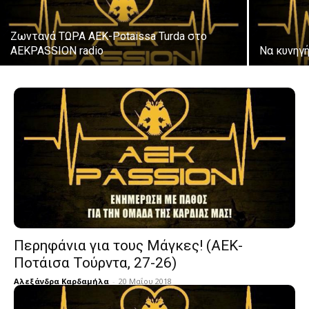
Ζωντανά ΤΩΡΑ ΑΕΚ-Potaissa Turda στο
AEKPASSION radio
Να κυνηγή
Περηφάνια για τους Μάγκες! (ΑΕΚ-
Ποτάισα Τούρντα, 27-26)
Αλεξάνδρα Καρδαμήλα
-
20 Μαΐου 2018