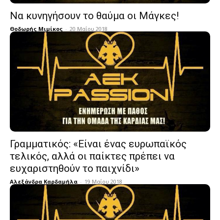
Να κυνηγήσουν το θαύμα οι Μάγκες!
Θοδωρής Μιμίκος
-
20 Μαΐου 2018
Γραμματικός: «Eίναι ένας ευρωπαϊκός
τελικός, αλλά οι παίκτες πρέπει να
ευχαριστηθούν το παιχνίδι»
Αλεξάνδρα Καρδαμήλα
-
19 Μαΐου 2018