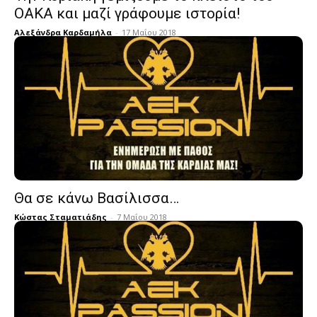
ΟΑΚΑ και μαζί γράφουμε ιστορία!
Αλεξάνδρα Καρδαμήλα
-
17 Μαΐου 2018
Θα σε κάνω Βασίλισσα…
Κώστας Σταματιάδης
-
7 Μαΐου 2018