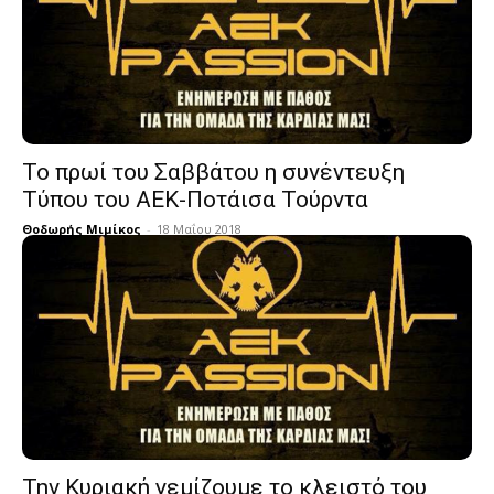
Το πρωί του Σαββάτου η συνέντευξη
Τύπου του ΑΕΚ-Ποτάισα Τούρντα
Θοδωρής Μιμίκος
-
18 Μαΐου 2018
Την Κυριακή γεμίζουμε το κλειστό του