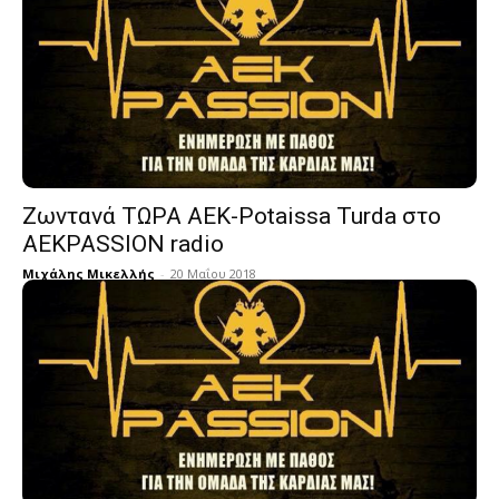
Ζωντανά ΤΩΡΑ ΑΕΚ-Potaissa Turda στο
AEKPASSION radio
Μιχάλης Μικελλής
-
20 Μαΐου 2018