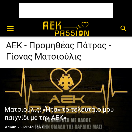
ΑΕΚ - Προμηθέας Πάτρας -
Γίονας Ματσιούλις
Ματσιούλις: «Ήταν το τελευταίο μου
παιχνίδι με την ΑΕΚ»
admin
-
9 Ιουνίου 2021