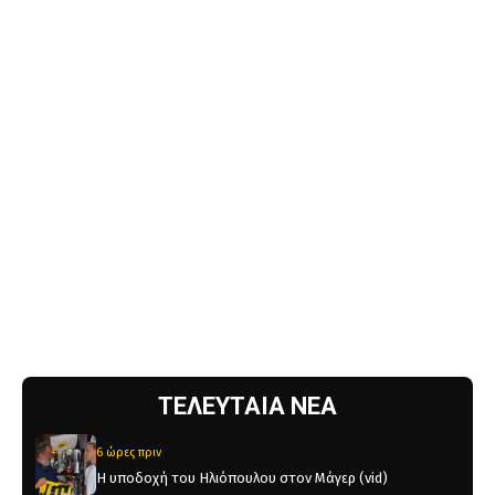
ΤΕΛΕΥΤΑΙΑ ΝΕΑ
6 ώρες πριν
Η υποδοχή του Ηλιόπουλου στον Μάγερ (vid)