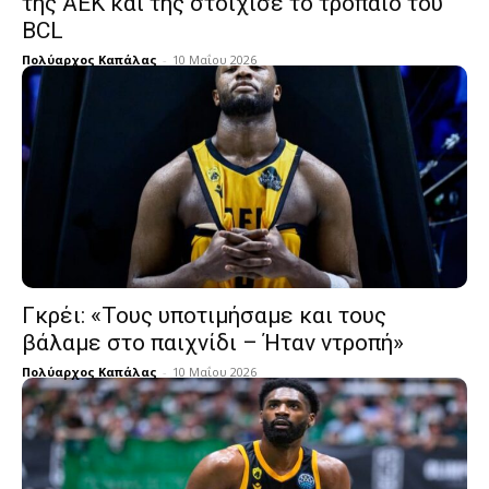
της ΑΕΚ και της στοίχισε το τρόπαιο του
BCL
Πολύαρχος Καπάλας
-
10 Μαΐου 2026
Γκρέι: «Τους υποτιμήσαμε και τους
βάλαμε στο παιχνίδι – Ήταν ντροπή»
Πολύαρχος Καπάλας
-
10 Μαΐου 2026