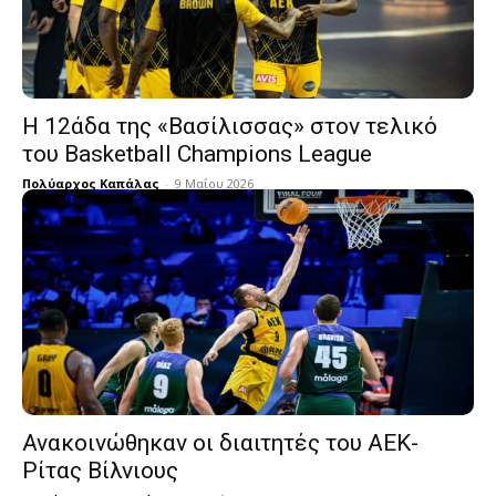
Η 12άδα της «Βασίλισσας» στον τελικό
του Basketball Champions League
Πολύαρχος Καπάλας
-
9 Μαΐου 2026
Ανακοινώθηκαν οι διαιτητές του ΑΕΚ-
Ρίτας Βίλνιους