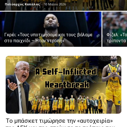
Πολύαρχος Καπάλας
-
10 Μαΐου 2026
Γκρέι: «Τους υποτιμήσαμε και τους βάλαμε
Φίζελ: «
στο παιχνίδι – Ήταν ντροπή»
τρίποντα
Το μπάσκετ τιμώρησε την «αυτοχειρία»