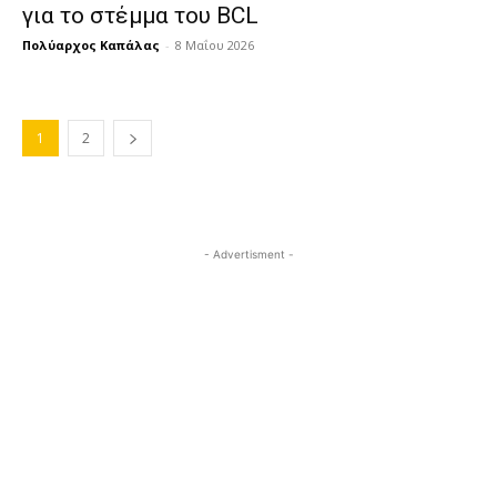
για το στέμμα του BCL
Πολύαρχος Καπάλας
-
8 Μαΐου 2026
1
2
- Advertisment -