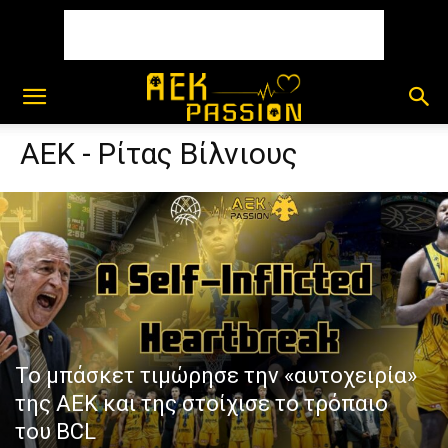
ΑΕΚ - Ρίτας Βίλνιους
Το μπάσκετ τιμώρησε την «αυτοχειρία»
της ΑΕΚ και της στοίχισε το τρόπαιο
του BCL