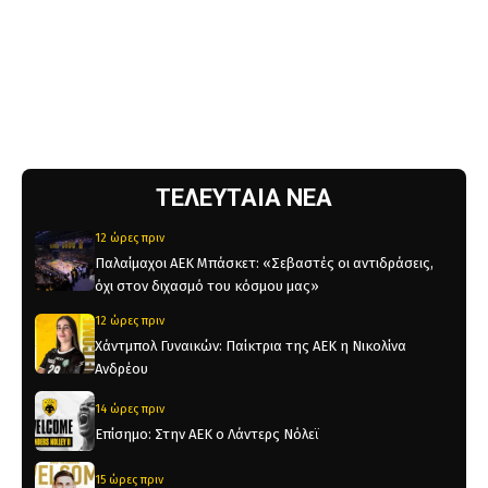
ΤΕΛΕΥΤΑΙΑ ΝΕΑ
12 ώρες πριν
Παλαίμαχοι ΑΕΚ Μπάσκετ: «Σεβαστές οι αντιδράσεις,
όχι στον διχασμό του κόσμου μας»
12 ώρες πριν
Χάντμπολ Γυναικών: Παίκτρια της ΑΕΚ η Νικολίνα
Ανδρέου
14 ώρες πριν
Επίσημο: Στην ΑΕΚ ο Λάντερς Νόλεϊ
15 ώρες πριν