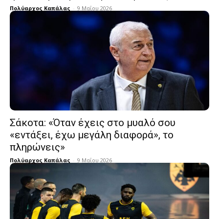
Πολύαρχος Καπάλας
-
9 Μαΐου 2026
Σάκοτα: «Όταν έχεις στο μυαλό σου
«εντάξει, έχω μεγάλη διαφορά», το
πληρώνεις»
Πολύαρχος Καπάλας
-
9 Μαΐου 2026