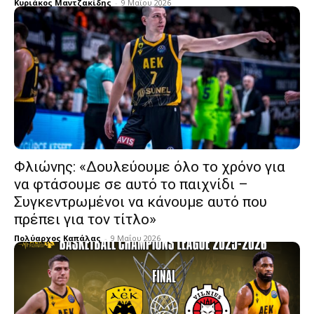
Κυριάκος Μαντζακίδης
-
9 Μαΐου 2026
Φλιώνης: «Δουλεύουμε όλο το χρόνο για
να φτάσουμε σε αυτό το παιχνίδι –
Συγκεντρωμένοι να κάνουμε αυτό που
πρέπει για τον τίτλο»
Πολύαρχος Καπάλας
-
9 Μαΐου 2026