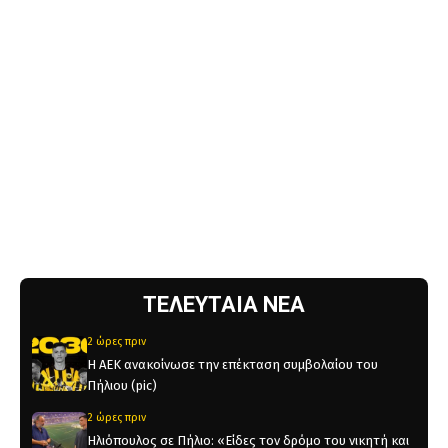
ΤΕΛΕΥΤΑΙΑ ΝΕΑ
2 ώρες πριν
Η ΑΕΚ ανακοίνωσε την επέκταση συμβολαίου του
Πήλιου (pic)
2 ώρες πριν
Ηλιόπουλος σε Πήλιο: «Είδες τον δρόμο του νικητή και