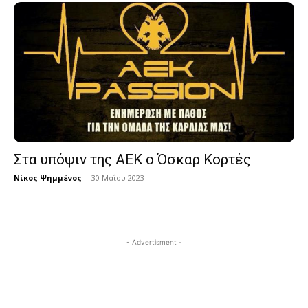
Στα υπόψιν της ΑΕΚ ο Όσκαρ Κορτές
Νίκος Ψημμένος
-
30 Μαΐου 2023
- Advertisment -