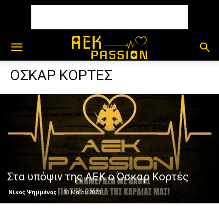
ΟΣΚΑΡ ΚΟΡΤΕΣ
Στα υπόψιν της ΑΕΚ ο Όσκαρ Κορτές
Νίκος Ψημμένος
-
30 Μαΐου 2023