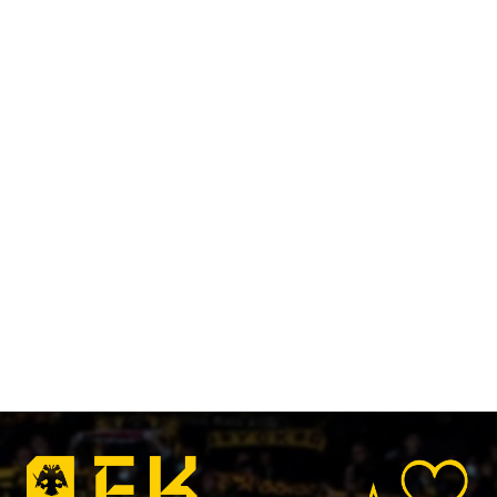
Kallithea