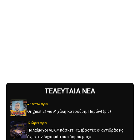
ΤΕΛΕΥΤΑΙΑ ΝΕΑ
47 λεπτά πριν
Original 21 για Μιχάλη Κατσούρη: Παρών! (pic)
17 ώρες πριν
Παλαίμαχοι ΑΕΚ Μπάσκετ: «Σεβαστές οι αντιδράσεις,
όχι στον διχασμό του κόσμου μας»