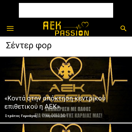
Σέντερ φορ
«Κοντά στην απόκτηση κεντρικού
επιθετικού η ΑΕΚ»
Στράτος Γυμνάγος
-
17 Απριλίου 2021