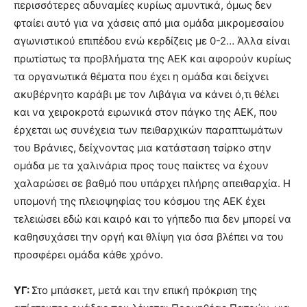
περισσότερες αδυναμίες κυρίως αμυντικά, όμως δεν
φταίει αυτό για να χάσεις από μια ομάδα μικρομεσαίου
αγωνιστικού επιπέδου ενώ κερδίζεις με 0-2… Άλλα είναι
πρωτίστως τα προβλήματα της ΑΕΚ και αφορούν κυρίως
τα οργανωτικά θέματα που έχει η ομάδα και δείχνει
ακυβέρνητο καράβι με τον Λιβάγια να κάνει ό,τι θέλει
και να χειροκροτά ειρωνικά στον πάγκο της ΑΕΚ, που
έρχεται ως συνέχεια των πειθαρχικών παραπτωμάτων
του Βράνιες, δείχνοντας μια κατάσταση τσίρκο στην
ομάδα με τα χαλινάρια προς τους παίκτες να έχουν
χαλαρώσει σε βαθμό που υπάρχει πλήρης απειθαρχία. Η
υπομονή της πλειοψηφίας του κόσμου της ΑΕΚ έχει
τελειώσει εδώ και καιρό και το γήπεδο πια δεν μπορεί να
καθησυχάσει την οργή και θλίψη για όσα βλέπει να του
προσφέρει ομάδα κάθε χρόνο.
ΥΓ:
Στο μπάσκετ, μετά και την επική πρόκριση της