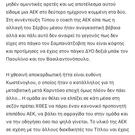
μηδέν αμυντικές αρετές και ως αποτέλεσμα αυτού
είδαμε μια ΑΕΚ στο δεύτερο ημίχρονο κομμένη στα δύο.
Στη συνέντευξη Τύπου ο coach της ΑΕΚ είπε πως η
αλλαγή του Σέρβου μέσου ήταν αναγκαστική βέβαια
αλλά και πάλι αυτό δεν αναιρεί το γεγονός πως δεν
είχες στο πάγκο τον Σαμπανάτζοβιτς που είναι κόφτης
και προτίμησες να έχεις στον πάγκο ΔΥΟ δεξιά μπάκ τον
Παουλίνιο και τον Βασιλαντονόπουλο.
Η χθεσινή αποκαρδιωτική ήττα είναι ευθύνη
Κωστένογλου, ο οποίος ήταν ο κατάλληλος για τη
μεταβατική μετά Καρντόσο εποχή όμως πλέον δεν πάει
άλλο… Η ομάδα αν θέλει να ελπίζει σε κάτι μέσα στη
σεζόν πρέπει ΧΘΕΣ να πάρει έναν κανονικό προπονητή
επιπέδου ΑΕΚ, να βάλει τη σφραγίδα του στην ομάδα και
να την οδηγήσει όσο πιο ψηλά γίνεται. Το υλικό της ΑΕΚ
σε σχέση με του άλλους διεκδικητές του Τίτλου ναι έχεις