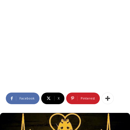
Facebook
X
Pinterest