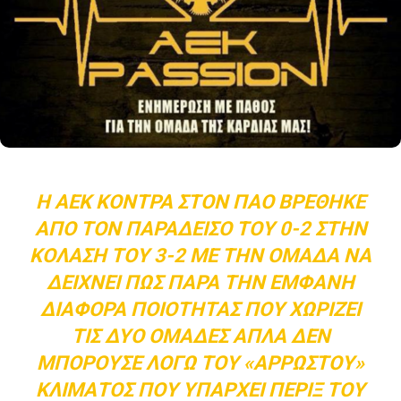
Η ΑΕΚ ΚΌΝΤΡΑ ΣΤΟΝ ΠΑΟ ΒΡΈΘΗΚΕ
ΑΠΌ ΤΟΝ ΠΑΡΆΔΕΙΣΟ ΤΟΥ 0-2 ΣΤΗΝ
ΚΌΛΑΣΗ ΤΟΥ 3-2 ΜΕ ΤΗΝ ΟΜΆΔΑ ΝΑ
ΔΕΊΧΝΕΙ ΠΩΣ ΠΑΡΆ ΤΗΝ ΕΜΦΑΝΉ
ΔΙΑΦΟΡΆ ΠΟΙΌΤΗΤΑΣ ΠΟΥ ΧΩΡΊΖΕΙ
ΤΙΣ ΔΎΟ ΟΜΆΔΕΣ ΑΠΛΆ ΔΕΝ
ΜΠΟΡΟΎΣΕ ΛΌΓΩ ΤΟΥ «ΆΡΡΩΣΤΟΥ»
ΚΛΊΜΑΤΟΣ ΠΟΥ ΥΠΆΡΧΕΙ ΠΈΡΙΞ ΤΟΥ