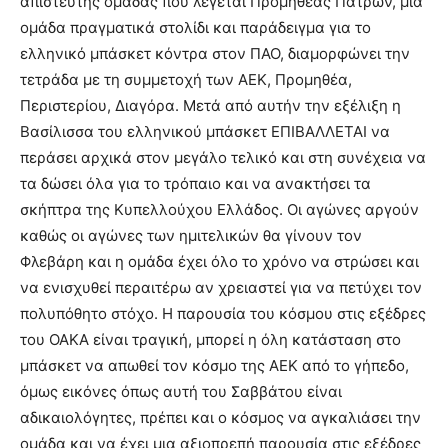
απίστευτης ομάδας που λέγεται Προμηθέας Πατρών, μια
ομάδα πραγματικά στολίδι και παράδειγμα για το
ελληνικό μπάσκετ κόντρα στον ΠΑΟ, διαμορφώνει την
τετράδα με τη συμμετοχή των ΑΕΚ, Προμηθέα,
Περιστερίου, Διαγόρα. Μετά από αυτήν την εξέλιξη η
Βασίλισσα του ελληνικού μπάσκετ ΕΠΙΒΑΛΛΕΤΑΙ να
περάσει αρχικά στον μεγάλο τελικό και στη συνέχεια να
τα δώσει όλα για το τρόπαιο και να ανακτήσει τα
σκήπτρα της Κυπελλούχου Ελλάδος. Οι αγώνες αργούν
καθώς οι αγώνες των ημιτελικών θα γίνουν τον
Φλεβάρη και η ομάδα έχει όλο το χρόνο να στρώσει και
να ενισχυθεί περαιτέρω αν χρειαστεί για να πετύχει τον
πολυπόθητο στόχο. Η παρουσία του κόσμου στις εξέδρες
του ΟΑΚΑ είναι τραγική, μπορεί η όλη κατάσταση στο
μπάσκετ να απωθεί τον κόσμο της ΑΕΚ από το γήπεδο,
όμως εικόνες όπως αυτή του Σαββάτου είναι
αδικαιολόγητες, πρέπει και ο κόσμος να αγκαλιάσει την
ομάδα και να έχει μια αξιοπρεπή παρουσία στις εξέδρες