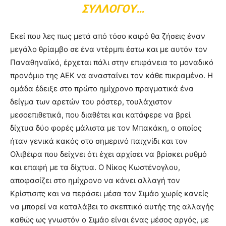
ΣΥΛΛΌΓΟΥ…
Εκεί που λες πως μετά από τόσο καιρό θα ζήσεις έναν
μεγάλο θρίαμβο σε ένα ντέρμπι έστω και με αυτόν τον
Παναθηναϊκό, έρχεται πάλι στην επιφάνεια το μοναδικό
προνόμιο της ΑΕΚ να ανασταίνει τον κάθε πικραμένο. Η
ομάδα έδειξε στο πρώτο ημίχρονο πραγματικά ένα
δείγμα των αρετών του ρόστερ, τουλάχιστον
μεσοεπιθετικά, που διαθέτει και κατάφερε να βρεί
δίχτυα δύο φορές μάλιστα με τον Μπακάκη, ο οποίος
ήταν γενικά κακός στο σημερινό παιχνίδι και τον
Ολιβέιρα που δείχνει ότι έχει αρχίσει να βρίσκει ρυθμό
και επαφή με τα δίχτυα. Ο Νίκος Κωστένογλου,
αποφασίζει στο ημίχρονο να κάνει αλλαγή τον
Κρίστισιτς και να περάσει μέσα τον Σιμάο χωρίς κανείς
να μπορεί να καταλάβει το σκεπτικό αυτής της αλλαγής
καθώς ως γνωστόν ο Σιμάο είναι ένας μέσος αργός, με