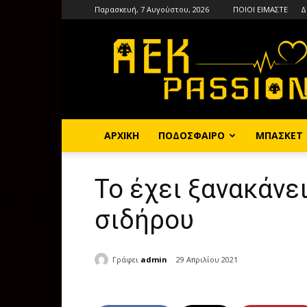
Παρασκευή, 7 Αυγούστου, 2026
ΠΟΙΟΙ ΕΙΜΑΣΤΕ
Δ
AEKPASSION
ΑΡΧΙΚΗ
ΠΟΔΟΣΦΑΙΡΟ
ΜΠΑΣΚΕΤ
Το έχει ξανακάνε
σιδήρου
Γράφει
admin
29 Απριλίου 2021