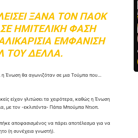
ΛΕΊΣΕΙ ΞΑΝΆ ΤΟΝ ΠΑΟΚ
ΣΕ ΗΜΙΤΕΛΙΚΉ ΦΆΣΗ
ΑΛΙΚΑΡΊΣΙΑ ΕΜΦΆΝΙΣΗ
Λ ΤΟΥ ΔΈΛΛΑ.
ι η Ένωση θα αγωνιζόταν σε μια Τούμπα που…
ικείς είχαν γλιτώσει τα χειρότερα, καθώς η Ένωση
ια, με τον -εκλιπόντα- Πάπα Μπούμπα Ντιοπ.
 μπήκε αποφασισμένος να πάρει αποτέλεσμα για να
ητο (η συνέχεια γνωστή).