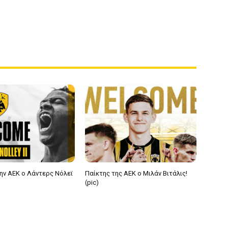
ην ΑΕΚ ο Λάντερς Νόλεϊ
Παίκτης της ΑΕΚ ο Μιλάν Βιτάλις!
(pic)