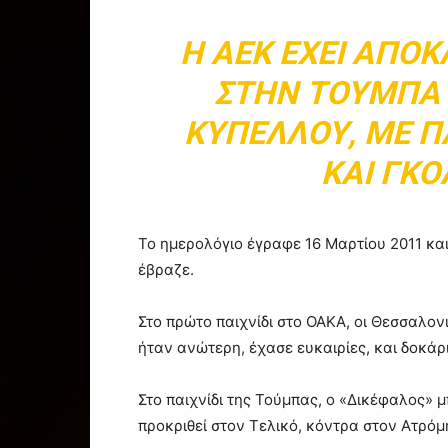
Η ΑΕΚ ΈΧΕΙ ΑΠΟΚ
ΣΤΗΝ ΤΟΎΜΠΑ 
ΚΥΠΈΛΛΟΥ, ΜΕ Π
ΚΑΙ ΓΚΟ
Το ημερολόγιο έγραφε 16 Μαρτίου 2011 κα
έβραζε.
Στο πρώτο παιχνίδι στο ΟΑΚΑ, οι Θεσσαλον
ήταν ανώτερη, έχασε ευκαιρίες, και δοκάρ
Στο παιχνίδι της Τούμπας, ο «Δικέφαλος»
προκριθεί στον Τελικό, κόντρα στον Ατρόμ