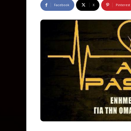
Facebook
X
Pinterest