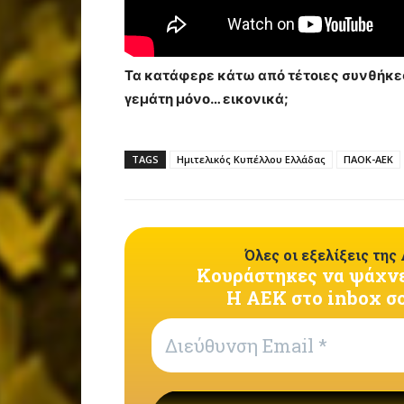
Τα κατάφερε κάτω από τέτοιες συνθήκες
γεμάτη μόνο… εικονικά;
TAGS
Ημιτελικός Κυπέλλου Ελλάδας
ΠΑΟΚ-ΑΕΚ