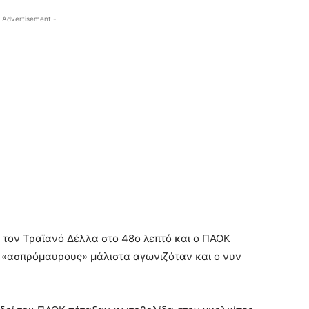
 Advertisement -
 τον Τραϊανό Δέλλα στο 48ο λεπτό και ο ΠΑΟΚ
ς «ασπρόμαυρους» μάλιστα αγωνιζόταν και ο νυν