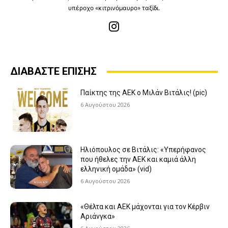
υπέροχο «κιτρινόμαυρο» ταξίδι.
ΔΙΑΒΑΣΤΕ ΕΠΙΣΗΣ
Παίκτης της ΑΕΚ ο Μιλάν Βιτάλις! (pic)
6 Αυγούστου 2026
Ηλιόπουλος σε Βιτάλις: «Υπερήφανος
που ήθελες την ΑΕΚ και καμιά άλλη
ελληνική ομάδα» (vid)
6 Αυγούστου 2026
«Θέλτα και ΑΕΚ μάχονται για τον Κέρβιν
Αριάνγκα»