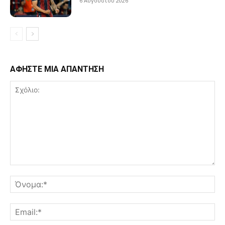
6 Αυγούστου 2026
ΑΦΗΣΤΕ ΜΙΑ ΑΠΑΝΤΗΣΗ
Σχόλιο:
Όν
Ema