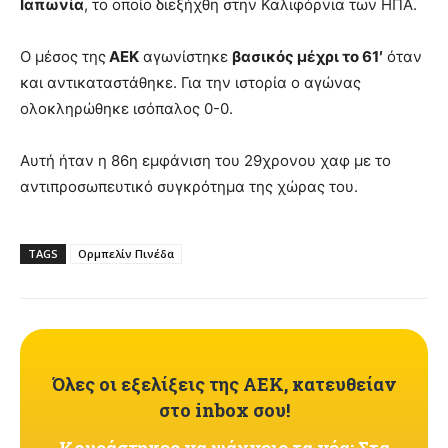
Ιαπωνία
, το οποίο διεξήχθη στην Καλιφόρνια των ΗΠΑ.
Ο μέσος της
ΑΕΚ
αγωνίστηκε
βασικός μέχρι το 61′
όταν
και αντικαταστάθηκε. Για την ιστορία ο αγώνας
ολοκληρώθηκε ισόπαλος 0-0.
Αυτή ήταν η 86η εμφάνιση του 29χρονου χαφ με το
αντιπροσωπευτικό συγκρότημα της χώρας του.
TAGS
Ορμπελίν Πινέδα