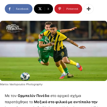
Facebook
X
Pinterest
Marios Vasilopoulos Photography
Με τον
Ορμπελίν Πινέδα
στο αρχικό σχήμα
παρατάχθηκε το
Μεξικό στο φιλικό με αντίπαλο την