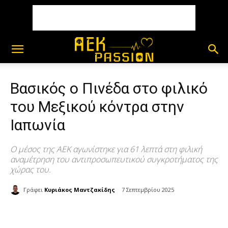
Βασικός ο Πινέδα στο φιλικό
του Μεξικού κόντρα στην
Ιαπωνία
Ο μέσος της ΑΕΚ αγωνίστηκε για 61 λεπτά στη φιλική
αναμέτρηση του αντιπροσωπευτικού συγκροτήματος της
χώρας του.
Γράφει
Κυριάκος Μαντζακίδης
7 Σεπτεμβρίου 2025