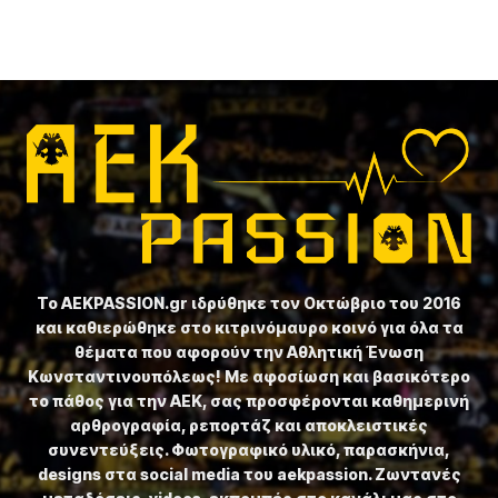
Το ⁦AEKPASSION.gr⁩ ιδρύθηκε τον Οκτώβριο του 2016
και καθιερώθηκε στο κιτρινόμαυρο κοινό για όλα τα
θέματα που αφορούν την Αθλητική Ένωση
Κωνσταντινουπόλεως! Με αφοσίωση και βασικότερο
το πάθος για την ΑΕΚ, σας προσφέρονται καθημερινή
αρθρογραφία, ρεπορτάζ και αποκλειστικές
συνεντεύξεις. Φωτογραφικό υλικό, παρασκήνια,
designs στα social media του aekpassion. Ζωντανές