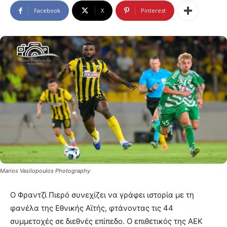
Facebook
X
Pinterest
Marios Vasilopoulos Photography
Ο Φραντζί Πιερό συνεχίζει να γράφει ιστορία με τη
φανέλα της Εθνικής Αϊτής, φτάνοντας τις 44
συμμετοχές σε διεθνές επίπεδο. Ο επιθετικός της ΑΕΚ