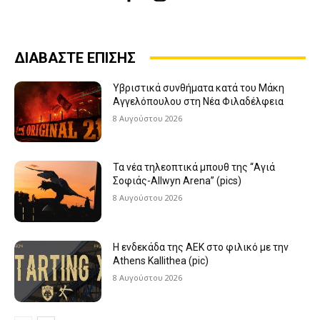
ΔΙΑΒΑΣΤΕ ΕΠΙΣΗΣ
Υβριστικά συνθήματα κατά του Μάκη
Αγγελόπουλου στη Νέα Φιλαδέλφεια
8 Αυγούστου 2026
Τα νέα τηλεοπτικά μπουθ της “Αγιά
Σοφιάς-Allwyn Arena” (pics)
8 Αυγούστου 2026
Η ενδεκάδα της ΑΕΚ στο φιλικό με την
Athens Kallithea (pic)
8 Αυγούστου 2026