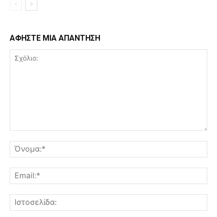
ΑΦΗΣΤΕ ΜΙΑ ΑΠΑΝΤΗΣΗ
Σχόλιο:
Όν
Ema
Ισ