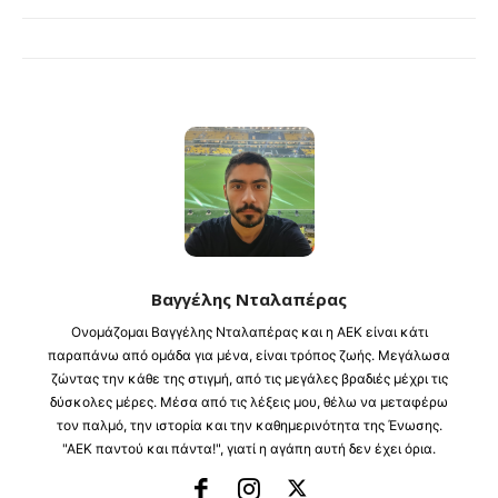
Βαγγέλης Νταλαπέρας
Ονομάζομαι Βαγγέλης Νταλαπέρας και η ΑΕΚ είναι κάτι
παραπάνω από ομάδα για μένα, είναι τρόπος ζωής. Μεγάλωσα
ζώντας την κάθε της στιγμή, από τις μεγάλες βραδιές μέχρι τις
δύσκολες μέρες. Μέσα από τις λέξεις μου, θέλω να μεταφέρω
τον παλμό, την ιστορία και την καθημερινότητα της Ένωσης.
"ΑΕΚ παντού και πάντα!", γιατί η αγάπη αυτή δεν έχει όρια.