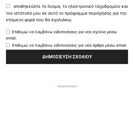
αποθηκεύστε το όνομα, το ηλεκτρονικό ταχυδρομείο και
τον ιστότοπό μου σε αυτό το πρόγραμμα περιήγησης για την
επόμενη φορά που θα σχολιάσω.
Επιθυμώ να λαμβάνω ειδοποιήσεις για νέα σχόλια μέσω
email.
Επιθυμώ να λαμβάνω ειδοποιήσεις για νέα άρθρα μέσω email.
- Advertisment -