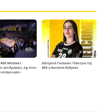
 ΑΕΚ Μπάσκετ:
Χάντμπολ Γυναικών: Παίκτρια της
ι αντιδράσεις, όχι στον
ΑΕΚ η Νικολίνα Ανδρέου
υ κόσμου μας»