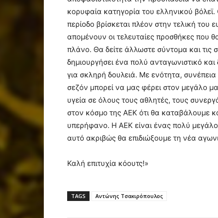
κορυφαία κατηγορία του ελληνικού βόλεϊ. 
περίοδο βρίσκεται πλέον στην τελική του 
απομένουν οι τελευταίες προσθήκες που θ
πλάνο. Θα δείτε άλλωστε σύντομα και τις 
δημιουργήσει ένα πολύ ανταγωνιστικό και
για σκληρή δουλειά. Με ενότητα, συνέπεια 
σεζόν μπορεί να μας φέρει στον μεγάλο μα
υγεία σε όλους τους αθλητές, τους συνερ
στον κόσμο της ΑΕΚ ότι θα καταβάλουμε 
υπερήφανο. Η ΑΕΚ είναι ένας πολύ μεγάλο
αυτό ακριβώς θα επιδιώξουμε τη νέα αγωνι
Καλή επιτυχία κόουτς!»
TAGS
Αντώνης Τσακιρόπουλος