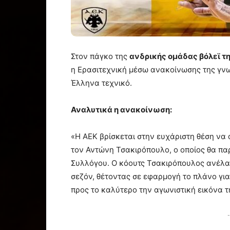
Στον πάγκο της
ανδρικής ομάδας βόλεϊ τ
η Ερασιτεχνική μέσω ανακοίνωσης της γν
Έλληνα τεχνικό.
Αναλυτικά η ανακοίνωση:
«Η ΑΕΚ βρίσκεται στην ευχάριστη θέση να
τον Αντώνη Τσακιρόπουλο, ο οποίος θα παρ
Συλλόγου. Ο κόουτς Τσακιρόπουλος ανέλαβ
σεζόν, θέτοντας σε εφαρμογή το πλάνο γ
προς το καλύτερο την αγωνιστική εικόνα τ
-