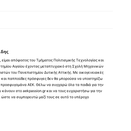
ίδης
, είμαι απόφοιτος του Τμήματος Πολιτισμικής Τεχνολογίας και
στημίου Αιγαίου έχοντας μεταπτυχιακό στη Σχολή Μηχανικών
ιστών του Πανεπιστημίου Δυτικής Αττικής. Με οικογενειακές
 και παππούδες πρόσφυγες δεν θα μπορούσα να υποστηρίζω
 προσφυγομάνα ΑΕΚ. Θέλω να συγχαρώ όλα τα παιδιά για την
 κάνουν στο aekpassion.gr και να τους ευχαριστήσω για την
, ώστε να συμπορευτώ μαζί τους σε αυτό το υπέροχο