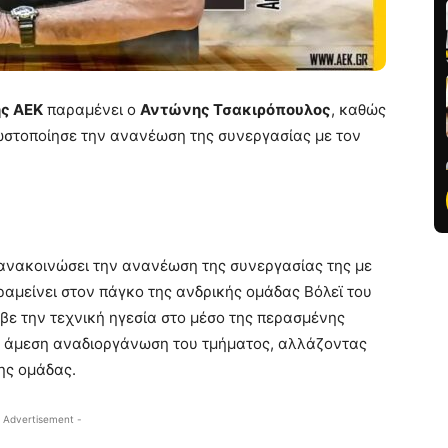
ης ΑΕΚ
παραμένει ο
Αντώνης Τσακιρόπουλος
, καθώς
ωστοποίησε την ανανέωση της συνεργασίας με τον
 ανακοινώσει την ανανέωση της συνεργασίας της με
αμείνει στον πάγκο της ανδρικής ομάδας Βόλεϊ του
ε την τεχνική ηγεσία στο μέσο της περασμένης
ια άμεση αναδιοργάνωση του τμήματος, αλλάζοντας
ης ομάδας.
 Advertisement -