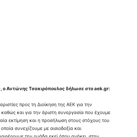
 ο Αντώνης Τσακιρόπουλος δήλωσε στο aek.gr:
ριστίες προς τη Διοίκηση της ΑΕΚ για την
 καθώς και για την άριστη συνεργασία που έχουμε
βαία εκτίμηση και η προσήλωση στους στόχους του
οποία συνεχίζουμε με αισιοδοξία και
αφέρουμε την ομάδα εκεί όπου ανήκει, στην