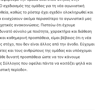
Ο σχεδιασμός της ομάδας για τη νέα αγωνιστική
ευθεία, καθώς το ρόστερ έχει σχεδόν ολοκληρωθεί και
α ενισχύσουν ακόμα περισσότερο το αγωνιστικό μας
σχετικές ανακοινώσεις. Πιστεύω ότι έχουμε
 δυνατό σύνολο με ποιότητα, χαρακτήρα και διάθεση
και καθημερινή προσπάθεια, είμαι βέβαιος ότι η νέα
ς στόχο, που δεν είναι άλλος από την άνοδο. Εύχομαι
γάτες και τους ανθρώπους της ομάδας και υπόσχομαι
κάθε δυνατή προσπάθεια ώστε να τον κάνουμε
ς Σύλλογος που οφείλει πάντα να κοιτάζει ψηλά και
στική περίοδο».