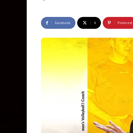
Facebook
X
Pinterest