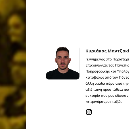
Κυριάκος Μαντζακ
Γεννημένος στο Περιστέρι
Επικοινωνίας του Πανεπι
Πληροφορικής και Υπολογ
καταβολές από τον Πόντο
άλλη ομάδα πέρα από την
αξιέπαινη προσπάθεια που
ευκαιρία που μου έδωσαν
«κιτρινόμαυρο» ταξίδι.