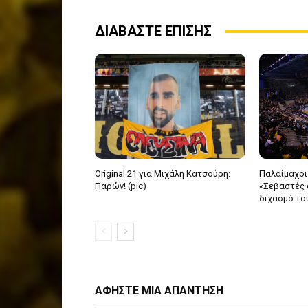
ΔΙΑΒΑΣΤΕ ΕΠΙΣΗΣ
Original 21 για Μιχάλη Κατσούρη:
Παλαίμαχοι
Παρών! (pic)
«Σεβαστές ο
διχασμό το
ΑΦΗΣΤΕ ΜΙΑ ΑΠΑΝΤΗΣΗ