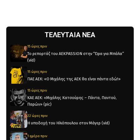
ΤΕΛΕΥΤΑΙΑ ΝΕΑ
15 ώρες πριν
Το ρεπορτάζ του AEKPASSION στην “Ώρα για Μπάλα”
(vid)
15 ώρες πριν
ΠΑΕ ΑΕΚ: «Ο Μιχάλης της ΑΕΚ θα είναι πάντα εδώ!»
15 ώρες πριν
KAE AEK: «Μιχάλης Κατσούρης – Πάντα, Παντού,
Παρών» (pic)
22 ώρες πριν
Η υποδοχή του Ηλιόπουλου στον Μάγερ (vid)
1 ημέρα πριν