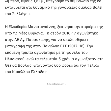
λίμπερο, ύψους 1,61 μ., υπέγραψε το συμβόλαιό της και
εντάσσεται στο δυναμικό της γυναικείας ομάδας Βόλεϊ
του Συλλόγου.
Η Ελευθερία Μανιατογιάννη, ξεκίνησε την καριέρα της
από τις Νέες Βύρωνα. Τη σεζόν 2016-17 αγωνίστηκε
στην ΑΕ Αγ. Παρασκευής, για να ακολουθήσει η
μεταγραφή της στον Πανιώνιο ΓΣΣ (2017-18). Την
επόμενη τριετία αγωνίστηκε με τη φανέλα του
Ηλυσιακού, ενώ τα τελευταία 5 χρόνια αγωνιζόταν στη
Θέτιδα Βούλας, φτάνοντας δύο φορές ως τον Τελικό
του Κυπέλλου Ελλάδας.
- Advertisement -