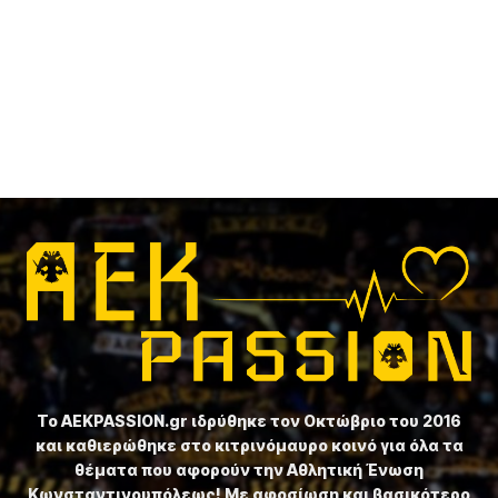
Το ⁦AEKPASSION.gr⁩ ιδρύθηκε τον Οκτώβριο του 2016
και καθιερώθηκε στο κιτρινόμαυρο κοινό για όλα τα
θέματα που αφορούν την Αθλητική Ένωση
Κωνσταντινουπόλεως! Με αφοσίωση και βασικότερο