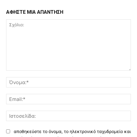
ΑΦΗΣΤΕ ΜΙΑ ΑΠΑΝΤΗΣΗ
Σχόλιο:
Όν
Ema
Ισ
αποθηκεύστε το όνομα, το ηλεκτρονικό ταχυδρομείο και