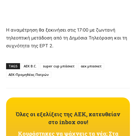
Η αναμέτρηση θα ξεκινήσει στις 17:00 με ζωντανή
τηλεοπτική μετάδοση από τη Δημόσια Τηλεόραση και τη
συχνότητα της ΕΡΤ 2.
TAGS
AEK B.C.
super cup μπάσκετ
αεκ μπασκετ
ΑΕΚ-Προμηθέας Πατρών