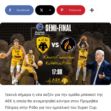
Facebook
X
Pinterest
Ξεκινά σήμερα η νέα σεζόν για την ομάδα μπάσκετ της
ΑΕΚ η οποία θα αναμετρηθεί κόντρα στον Προμηθέα
Πάτρας στην Ρόδο για τον ημιτελικό του Super Cup.