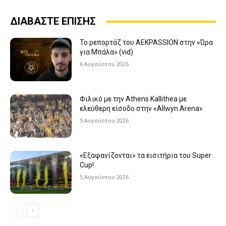
ΔΙΑΒΑΣΤΕ ΕΠΙΣΗΣ
Το ρεπορτάζ του AEKPASSION στην «Ώρα
για Μπάλα» (vid)
6 Αυγούστου 2026
Φιλικό με την Athens Kallithea με
ελεύθερη είσοδο στην «Allwyn Arena»
5 Αυγούστου 2026
«Εξαφανίζονται» τα εισιτήρια του Super
Cup!
5 Αυγούστου 2026