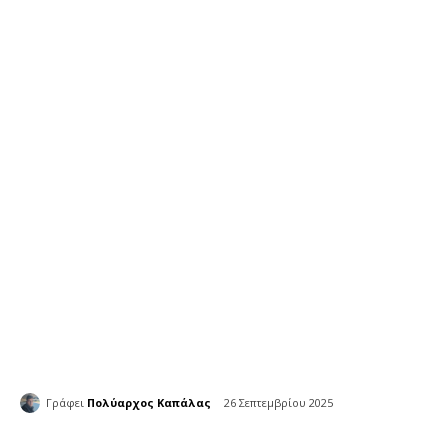
Γράφει
Πολύαρχος Καπάλας
26 Σεπτεμβρίου 2025