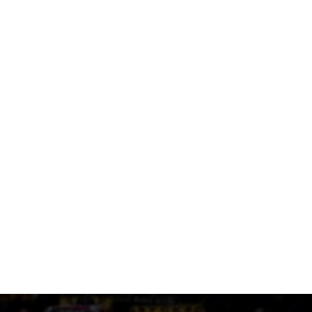
Ορίστηκαν οι αγώνες της ΑΕΚ για τα πλέι οφ του
Champions League