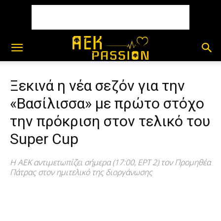
Ξεκινά η νέα σεζόν για την
«Βασίλισσα» με πρώτο στόχο
την πρόκριση στον τελικό του
Super Cup
Η ΑΕΚ αντιμετωπίζει σήμερα (17:00, ΕΡΤ 2) τον Προμηθέα
Πάτρας στον ημιτελικό της διοργάνωσης