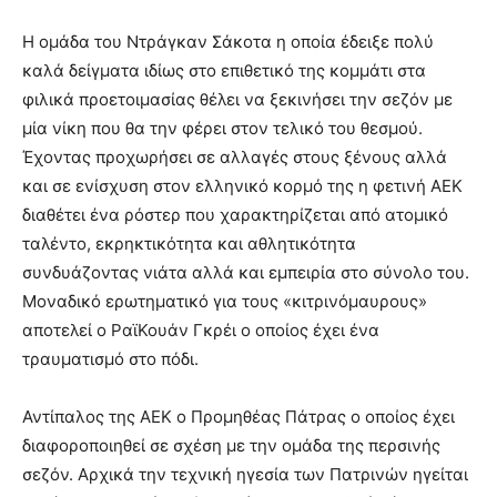
Η ομάδα του Ντράγκαν Σάκοτα η οποία έδειξε πολύ
καλά δείγματα ιδίως στο επιθετικό της κομμάτι στα
φιλικά προετοιμασίας θέλει να ξεκινήσει την σεζόν με
μία νίκη που θα την φέρει στον τελικό του θεσμού.
Έχοντας προχωρήσει σε αλλαγές στους ξένους αλλά
και σε ενίσχυση στον ελληνικό κορμό της η φετινή ΑΕΚ
διαθέτει ένα ρόστερ που χαρακτηρίζεται από ατομικό
ταλέντο, εκρηκτικότητα και αθλητικότητα
συνδυάζοντας νιάτα αλλά και εμπειρία στο σύνολο του.
Μοναδικό ερωτηματικό για τους «κιτρινόμαυρους»
αποτελεί ο ΡαϊΚουάν Γκρέι ο οποίος έχει ένα
τραυματισμό στο πόδι.
Αντίπαλος της ΑΕΚ ο Προμηθέας Πάτρας ο οποίος έχει
διαφοροποιηθεί σε σχέση με την ομάδα της περσινής
σεζόν. Αρχικά την τεχνική ηγεσία των Πατρινών ηγείται