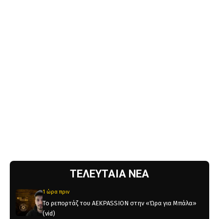
ΤΕΛΕΥΤΑΙΑ ΝΕΑ
1 ώρα πριν
Το ρεπορτάζ του AEKPASSION στην «Ώρα για Μπάλα»
(vid)