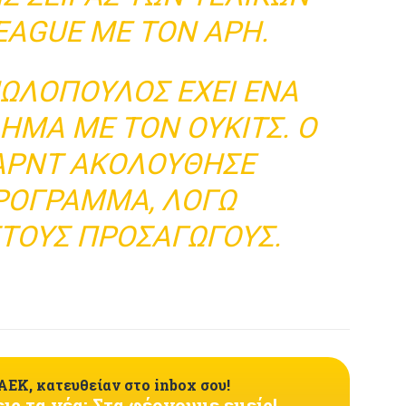
EAGUE ΜΕ ΤΟΝ ΆΡΗ.
ΩΛΌΠΟΥΛΟΣ ΈΧΕΙ ΈΝΑ
ΗΜΑ ΜΕ ΤΟΝ ΟΎΚΙΤΣ. Ο
ΑΡΝΤ ΑΚΟΛΟΎΘΗΣΕ
ΡΌΓΡΑΜΜΑ, ΛΌΓΩ
ΤΟΥΣ ΠΡΟΣΑΓΩΓΟΎΣ.