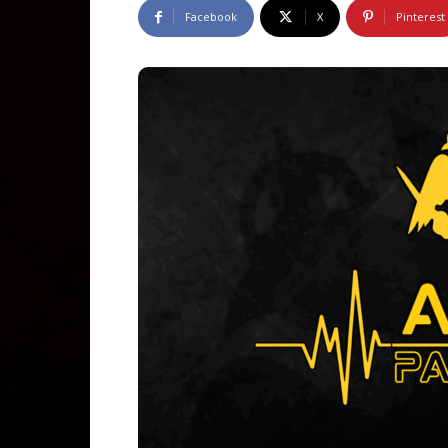
Facebook
X
Pinterest