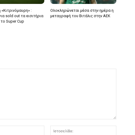
 «Κιτρινόμαυρη» :
Ολοκληρώνεται μέσα στην ημέρα η
α sold out τα εισιτήρια
μεταγραφή του Βιτάλις στην ΑΕΚ
 το Super Cup
Email:*
Ιστοσελί