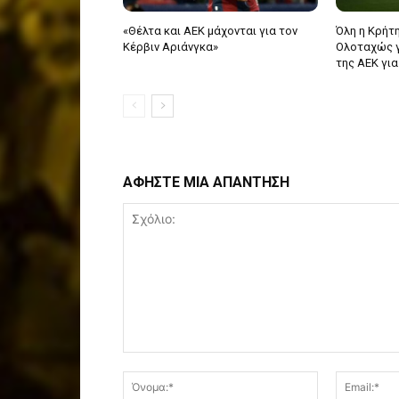
«Θέλτα και ΑΕΚ μάχονται για τον
Όλη η Κρήτη
Κέρβιν Αριάνγκα»
Ολοταχώς γι
της ΑΕΚ για
ΑΦΗΣΤΕ ΜΙΑ ΑΠΑΝΤΗΣΗ
Σχόλιο:
Όνομα:*