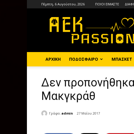
Πέμπτη, 6 Αυγούστου, 2026
ΠΟΙΟΙ ΕΙΜΑΣΤΕ
ΔΙΑΦ
AEKPASSION
ΑΡΧΙΚΗ
ΠΟΔΟΣΦΑΙΡΟ
ΜΠΑΣΚΕΤ
Δεν προπονήθηκα
Μακγκράθ
Γράφει
admin
27 Μαΐου 2017