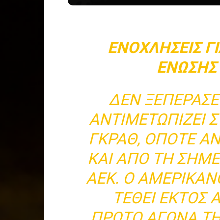
ΕΝΟΧΛΉΣΕΙΣ Γ
ΈΝΩΣΗΣ 
ΔΕΝ ΞΕΠΈΡΑΣ
ΑΝΤΙΜΕΤΩΠΊΖΕΙ 
ΓΚΡΑΘ, ΟΠΌΤΕ Α
ΚΑΙ ΑΠΌ ΤΗ ΣΗΜ
ΑΕΚ. Ο ΑΜΕΡΙΚΑ
ΤΕΘΕΊ ΕΚΤΌΣ 
ΠΡΏΤΟ ΑΓΏΝΑ ΤΗ