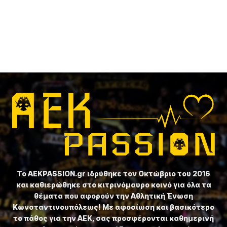
Το ⁦AEKPASSION.gr⁩ ιδρύθηκε τον Οκτώβριο του 2016
και καθιερώθηκε στο κιτρινόμαυρο κοινό για όλα τα
θέματα που αφορούν την Αθλητική Ένωση
Κωνσταντινουπόλεως! Με αφοσίωση και βασικότερο
το πάθος για την ΑΕΚ, σας προσφέρονται καθημερινή