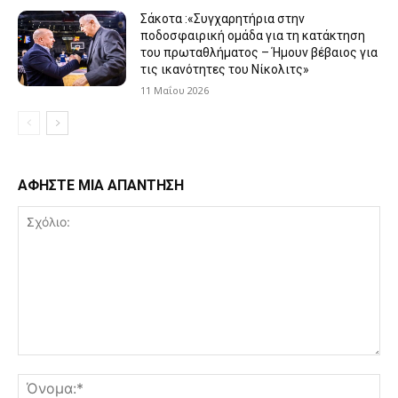
Σάκοτα :«Συγχαρητήρια στην
ποδοσφαιρική ομάδα για τη κατάκτηση
του πρωταθλήματος – Ήμουν βέβαιος για
τις ικανότητες του Νίκολιτς»
11 Μαΐου 2026
ΑΦΗΣΤΕ ΜΙΑ ΑΠΑΝΤΗΣΗ
Σχόλιο:
Όν