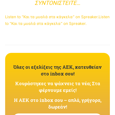
ΣΥΝΤΟΝΙΣΤΕΊΤΕ…
Listen to “Και τα μυαλά στα κάγκελα” on Spreaker.
Listen
to “Και τα μυαλά στα κάγκελα” on Spreaker.