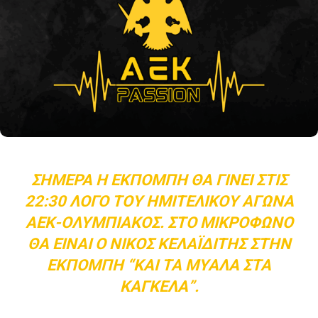
ΣΉΜΕΡΑ Η ΕΚΠΟΜΠΉ ΘΑ ΓΊΝΕΙ ΣΤΙΣ
22:30 ΛΌΓΟ ΤΟΥ ΗΜΙΤΕΛΙΚΟΎ ΑΓΏΝΑ
ΑΕΚ-ΟΛΥΜΠΙΑΚΌΣ. ΣΤΟ ΜΙΚΡΌΦΩΝΟ
ΘΑ ΕΊΝΑΙ Ο ΝΊΚΟΣ ΚΕΛΑΪΔΊΤΗΣ ΣΤΗΝ
ΕΚΠΟΜΠΉ “ΚΑΙ ΤΑ ΜΥΑΛΆ ΣΤΑ
ΚΆΓΚΕΛΑ”.