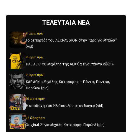
ΤΕΛΕΥΤΑΙΑ ΝΕΑ
9 ώρες πριν
Το ρεπορτάζ του AEKPASSION στην “Ώρα για Μπάλα”
(vid)
9 ώρες πριν
ΠΑΕ ΑΕΚ: «Ο Μιχάλης της ΑΕΚ θα είναι πάντα εδώ!»
9 ώρες πριν
KAE AEK: «Μιχάλης Κατσούρης – Πάντα, Παντού,
Παρών» (pic)
16 ώρες πριν
Η υποδοχή του Ηλιόπουλου στον Μάγερ (vid)
22 ώρες πριν
Original 21 για Μιχάλη Κατσούρη: Παρών! (pic)