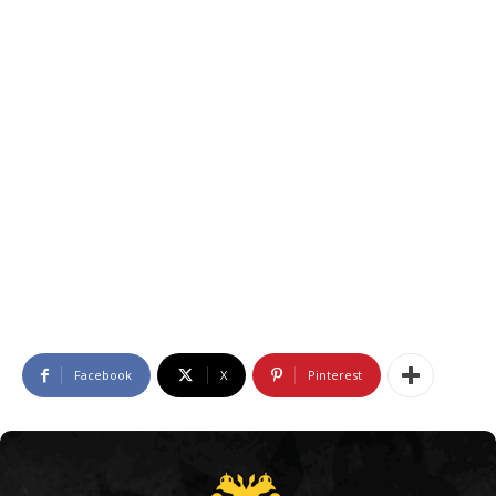
Facebook
X
Pinterest