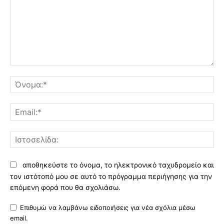
Σχόλιο:
Όν
Ema
Ισ
αποθηκεύστε το όνομα, το ηλεκτρονικό ταχυδρομείο και
τον ιστότοπό μου σε αυτό το πρόγραμμα περιήγησης για την
επόμενη φορά που θα σχολιάσω.
Επιθυμώ να λαμβάνω ειδοποιήσεις για νέα σχόλια μέσω
email.