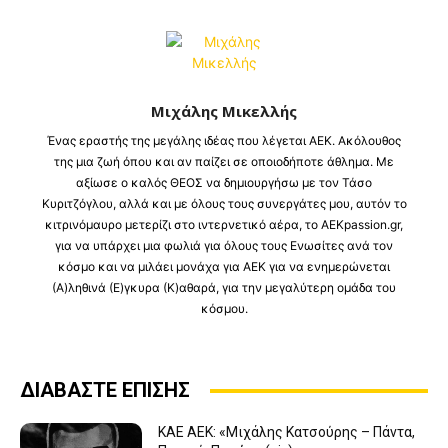
Μιχάλης Μικελλής
Ένας εραστής της μεγάλης ιδέας που λέγεται ΑΕΚ. Ακόλουθος
της μια ζωή όπου και αν παίζει σε οποιοδήποτε άθλημα. Με
αξίωσε ο καλός ΘΕΟΣ να δημιουργήσω με τον Τάσο
Κυριτζόγλου, αλλά και με όλους τους συνεργάτες μου, αυτόν το
κιτρινόμαυρο μετερίζι στο ιντερνετικό αέρα, το AEKpassion.gr,
για να υπάρχει μια φωλιά για όλους τους Ενωσίτες ανά τον
κόσμο και να μιλάει μονάχα για ΑΕΚ για να ενημερώνεται
(Α)ληθινά (Ε)γκυρα (Κ)αθαρά, για την μεγαλύτερη ομάδα του
κόσμου.
ΔΙΑΒΑΣΤΕ ΕΠΙΣΗΣ
KAE AEK: «Μιχάλης Κατσούρης – Πάντα,