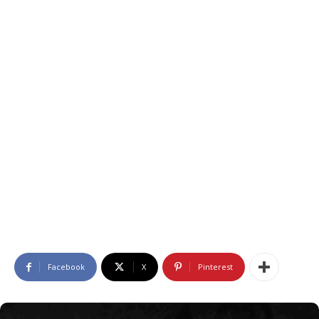
Facebook
X
Pinterest