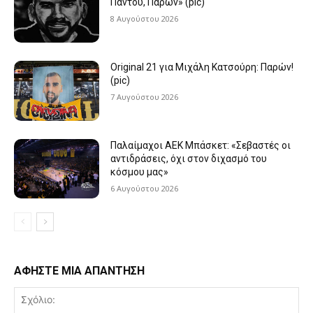
Παντού, Παρών» (pic)
8 Αυγούστου 2026
Original 21 για Μιχάλη Κατσούρη: Παρών!
(pic)
7 Αυγούστου 2026
Παλαίμαχοι ΑΕΚ Μπάσκετ: «Σεβαστές οι
αντιδράσεις, όχι στον διχασμό του
κόσμου μας»
6 Αυγούστου 2026
ΑΦΗΣΤΕ ΜΙΑ ΑΠΑΝΤΗΣΗ