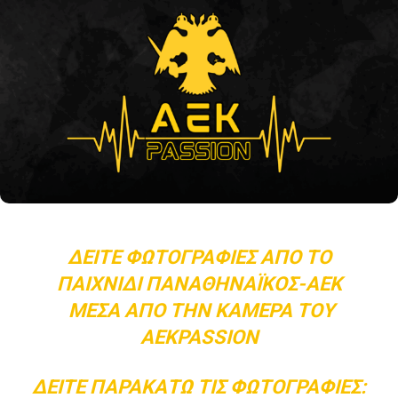
ΔΕΊΤΕ ΦΩΤΟΓΡΑΦΊΕΣ ΑΠΌ ΤΟ
ΠΑΙΧΝΊΔΙ ΠΑΝΑΘΗΝΑΪΚΌΣ-ΑΕΚ
ΜΈΣΑ ΑΠΌ ΤΗΝ ΚΆΜΕΡΑ ΤΟΥ
AEKPASSION
ΔΕΊΤΕ ΠΑΡΑΚΆΤΩ ΤΙΣ ΦΩΤΟΓΡΑΦΊΕΣ: