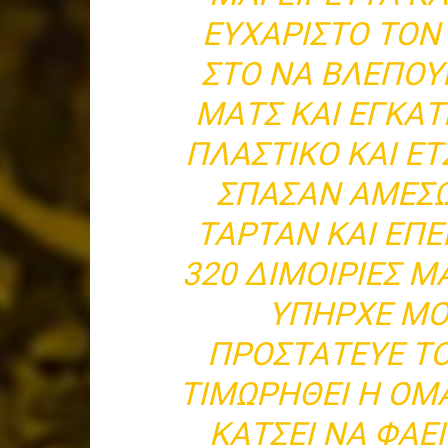
ΕΥΧΑΡΙΣΤΟ ΤΟΝ
ΣΤΟ ΝΑ ΒΛΕΠΟΥ
ΜΑΤΣ ΚΑΙ ΕΓΚΑ
ΠΛΑΣΤΙΚΟ ΚΑΙ ΈΤΣ
ΣΠΑΣΑΝ ΑΜΕΣΩ
ΤΑΡΤΑΝ ΚΑΙ ΕΠ
320 ΔΙΜΟΙΡΙΕΣ Μ
ΥΠΗΡΧΕ ΜΟ
ΠΡΟΣΤΑΤΕΥΕ ΤΟΥ
ΤΙΜΩΡΗΘΕΙ Η ΟΜΑ
ΚΑΤΣΕΙ ΝΑ ΦΑΕ