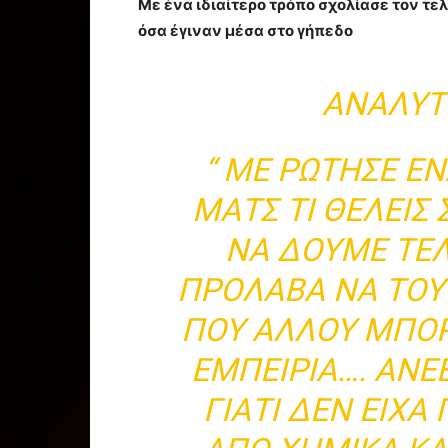
Mε ένα ιδιαίτερο τρόπο σχολίασε τον τελι
όσα έγιναν μέσα στο γήπεδο
ΑΝΑΛΥΤΙ
“
ΜΕ ΡΩΤΗΣΕ ΕΝ
ΜΑΤΣ ΤΙ ΘΕΛΕΙΣ
ΝΑ ΔΟΥΜΕ ΤΕΛ
ΠΡΟΛΑΒΑ ΝΑ ΤΟΥ
ΠΟΥ ΑΛΛΟΥ ΜΠΟΡ
ΕΜΠΕΙΡΊΑ…. ΑΝ
ΓΙΑΤΙ ΔΕΝ ΕΙΧΑ