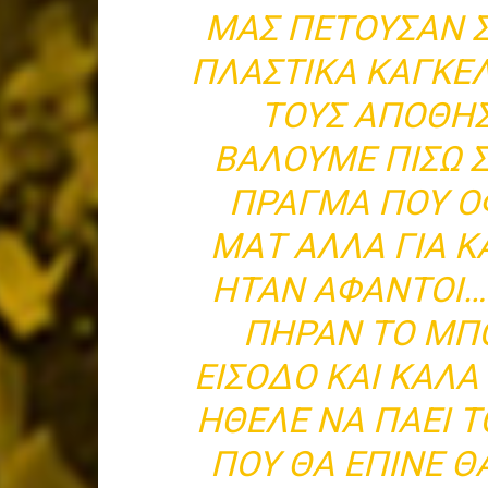
ΜΑΣ ΠΕΤΟΥΣΑΝ Σ
ΠΛΑΣΤΙΚΑ ΚΑΓΚΕ
ΤΟΥΣ ΑΠΟΘΗΣ
ΒΑΛΟΥΜΕ ΠΙΣΩ Σ
ΠΡΑΓΜΑ ΠΟΥ Ο
ΜΑΤ ΑΛΛΑ ΓΙΑ Κ
ΗΤΑΝ ΑΦΑΝΤΟΙ…
ΠΗΡΑΝ ΤΟ ΜΠ
ΕΙΣΟΔΟ ΚΑΙ ΚΑΛΑ
ΗΘΕΛΕ ΝΑ ΠΑΕΙ 
ΠΟΥ ΘΑ ΕΠΙΝΕ Θ