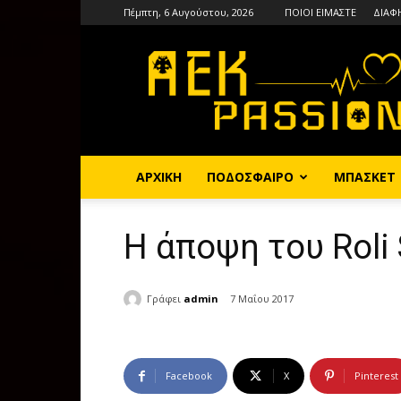
Πέμπτη, 6 Αυγούστου, 2026
ΠΟΙΟΙ ΕΙΜΑΣΤΕ
ΔΙΑΦ
AEKPASSION
ΑΡΧΙΚΗ
ΠΟΔΟΣΦΑΙΡΟ
ΜΠΑΣΚΕΤ
Η άποψη του Roli 
Γράφει
admin
7 Μαΐου 2017
Facebook
X
Pinterest