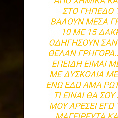
ΑΠΟ ΧΗΜΙΚΑ ΚΑ
ΣΤΟ ΓΗΠΕΔΟ 
ΒΑΛΟΥΝ ΜΕΣΑ Γ
10 ΜΕ 15 ΔΑΚ
ΟΔΗΓΗΣΟΥΝ ΣΑΝ 
ΘΕΛΑΝ ΓΡΗΓΟΡΑ…
ΕΠΕΙΔΗ ΕΙΜΑΙ 
ΜΕ ΔΥΣΚΟΛΙΑ ΜΕ
ΕΝΩ ΕΔΩ ΑΜΑ ΡΩ
ΤΙ ΕΙΝΑΙ ΘΑ ΣΟ
ΜΟΥ ΑΡΕΣΕΙ ΕΓΩ
ΜΑΓΕΙΡΕΥΤΆ ΚΑ