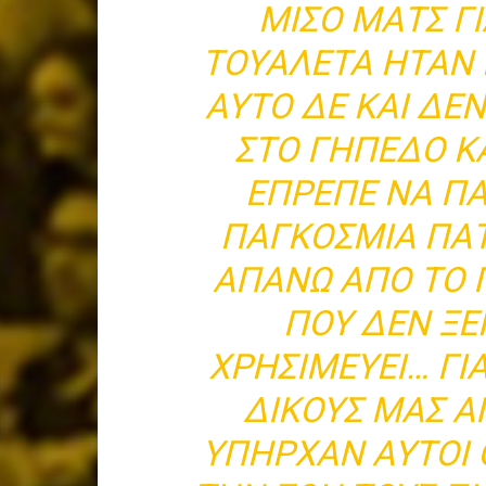
ΜΙΣΟ ΜΑΤΣ Γ
ΤΟΥΑΛΈΤΑ ΗΤΑΝ 
ΑΥΤΟ ΔΕ ΚΑΙ ΔΕ
ΣΤΟ ΓΗΠΕΔΟ Κ
ΕΠΡΕΠΕ ΝΑ Π
ΠΑΓΚΟΣΜΙΑ ΠΑ
ΑΠΑΝΩ ΑΠΟ ΤΟ 
ΠΟΥ ΔΕΝ ΞΕ
ΧΡΗΣΙΜΕΥΕΙ… ΓΙ
ΔΙΚΟΥΣ ΜΑΣ Α
ΥΠΗΡΧΑΝ ΑΥΤΟΙ 