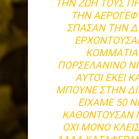
ΤΗΝ ΖΩΗ ΤΟΥΣ ΠΗ
ΤΗΝ ΑΕΡΟΓΕΦΥ
ΣΠΑΣΑΝ ΤΗΝ ΔΙ
ΕΡΧΟΝΤΟΥΣΑΝ
ΚΟΜΜΑΤΙΑ
ΠΟΡΣΕΛΑΝΙΝΟ Ν
ΑΥΤΟΙ ΕΚΕΙ 
ΜΠΟΥΝΕ ΣΤΗΝ ΔΙ
ΕΙΧΑΜΕ 50 Ν
ΚΑΘΟΝΤΟΥΣΑΝ Π
ΟΧΙ ΜΟΝΟ ΚΛΕΙ