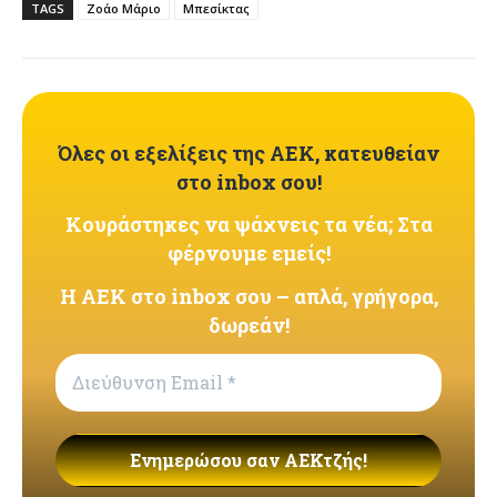
TAGS
Ζοάο Μάριο
Μπεσίκτας