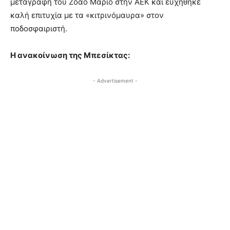
μεταγραφή του Ζοάο Μάριο στην ΑΕΚ και ευχήθηκε
καλή επιτυχία με τα «κιτρινόμαυρα» στον
ποδοσφαιριστή.
Η ανακοίνωση της Μπεσίκτας:
- Advertisement -