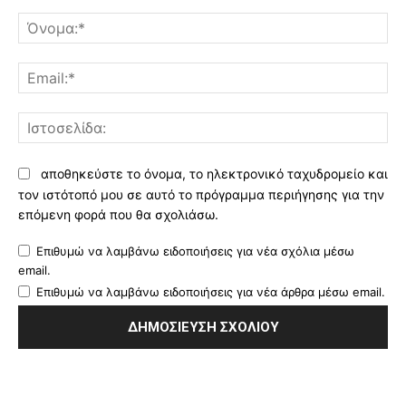
Σχόλιο:
Όν
Ema
Ισ
αποθηκεύστε το όνομα, το ηλεκτρονικό ταχυδρομείο και
τον ιστότοπό μου σε αυτό το πρόγραμμα περιήγησης για την
επόμενη φορά που θα σχολιάσω.
Επιθυμώ να λαμβάνω ειδοποιήσεις για νέα σχόλια μέσω
email.
Επιθυμώ να λαμβάνω ειδοποιήσεις για νέα άρθρα μέσω email.