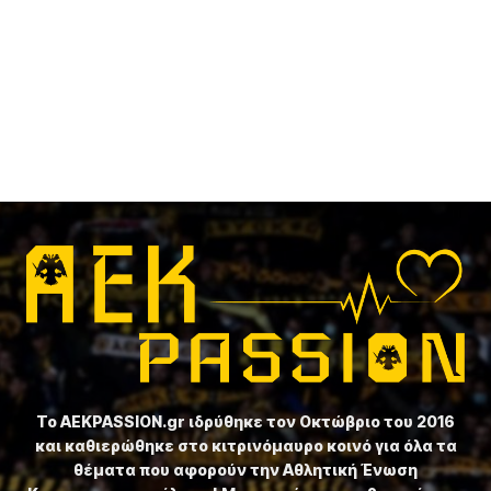
Το ⁦AEKPASSION.gr⁩ ιδρύθηκε τον Οκτώβριο του 2016
και καθιερώθηκε στο κιτρινόμαυρο κοινό για όλα τα
θέματα που αφορούν την Αθλητική Ένωση