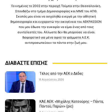
Γεννημένος το 2002 στην περιοχή Τούμπα στην Θεσσαλονίκη.
Σπουδάζω στο τμήμα Δημοσιογραφίας και ΜΜΕ του ΑΠΘ.
Σκοπός μου είναι να ασχοληθώ ενεργά με την αθλητική
δημοσιογραφία και ευχαριστώ την οικογένεια του AEKPASSION
που μου έδωσε την ευκαιρία να είμαι ένας από τους
συντελεστές του. Άλλωστε δεν θα μπορούσε να είναι
διαφορετικό για μένα αφού τα γράμματα Α.Ε.Κ.
αντιπροσωπεύουν τα πάντα στην ζωή μου.
ΔΙΑΒΑΣΤΕ ΕΠΙΣΗΣ
Τέλος από την ΑΕΚ ο Δέδες
8 Αυγούστου 2026
KAE AEK: «Μιχάλης Κατσούρης – Πάντα,
Παντού, Παρών» (pic)