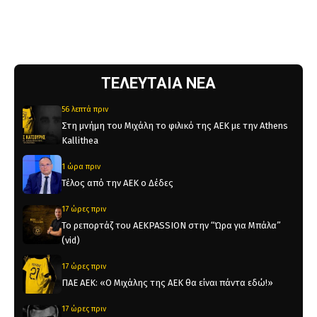
ΤΕΛΕΥΤΑΙΑ ΝΕΑ
56 λεπτά πριν
Στη μνήμη του Μιχάλη το φιλικό της ΑΕΚ με την Athens
Kallithea
1 ώρα πριν
Τέλος από την ΑΕΚ ο Δέδες
17 ώρες πριν
Το ρεπορτάζ του AEKPASSION στην “Ώρα για Μπάλα”
(vid)
17 ώρες πριν
ΠΑΕ ΑΕΚ: «Ο Μιχάλης της ΑΕΚ θα είναι πάντα εδώ!»
17 ώρες πριν