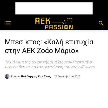
Μπεσίκτας: «Καλή επιτυχία
στην ΑΕΚ Ζοάο Μάριο»
Το μήνυμα της τουρκικής ομάδας στον Πορτογάλο
μεσοεπιθετικό για την μετακίνηση του στην «Ένωση».
Γράφει
Πολύαρχος Καπάλας
12 Σεπτεμβρίου 2025