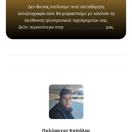
Πολύαρχος Καπάλας