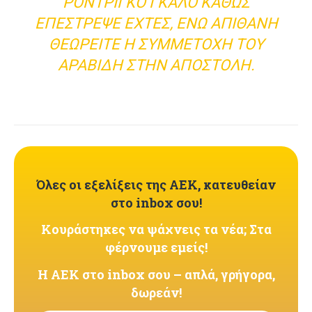
ΡΟΝΤΡΊΓΚΟ ΓΚΆΛΟ ΚΑΘΏΣ
ΕΠΈΣΤΡΕΨΕ ΕΧΤΈΣ, ΕΝΏ ΑΠΊΘΑΝΗ
ΘΕΩΡΕΊΤΕ Η ΣΥΜΜΕΤΟΧΉ ΤΟΥ
ΑΡΑΒΊΔΗ ΣΤΗΝ ΑΠΟΣΤΟΛΉ.