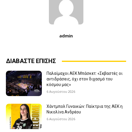
admin
ΔΙΑΒΑΣΤΕ ΕΠΙΣΗΣ
Παλαίμαχοι ΑΕΚ Μπάσκετ: «Σεβαστές οι
αντιδράσεις, όχι στον διχασμό του
κόσμου μας»
6 Αυγούστου 2026
Χάντμπολ Γυναικών: Παίκτρια της ΑΕΚ η
Νικολίνα Ανδρέου
6 Αυγούστου 2026