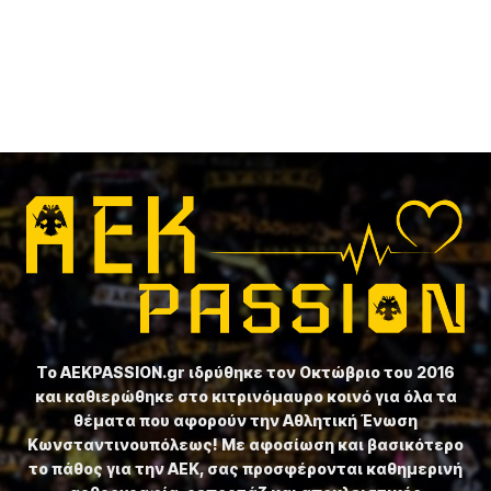
Το ⁦AEKPASSION.gr⁩ ιδρύθηκε τον Οκτώβριο του 2016
και καθιερώθηκε στο κιτρινόμαυρο κοινό για όλα τα
θέματα που αφορούν την Αθλητική Ένωση
Κωνσταντινουπόλεως! Με αφοσίωση και βασικότερο
το πάθος για την ΑΕΚ, σας προσφέρονται καθημερινή