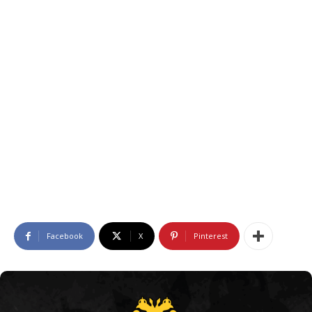
Facebook
X
Pinterest