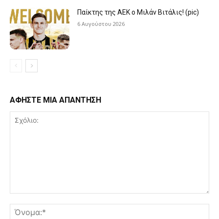
Παίκτης της ΑΕΚ ο Μιλάν Βιτάλις! (pic)
6 Αυγούστου 2026
ΑΦΗΣΤΕ ΜΙΑ ΑΠΑΝΤΗΣΗ
Σχόλιο:
Όν