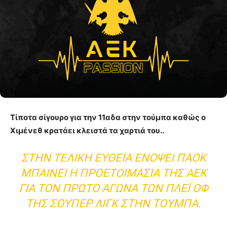
Τίποτα σίγουρο για την 11αδα στην τούμπα καθώς ο
Χιμένεθ κρατάει κλειστά τα χαρτιά του..
ΣΤΗΝ ΤΕΛΙΚΉ ΕΥΘΕΊΑ ΕΝΌΨΕΙ ΠΑΟΚ
ΜΠΑΊΝΕΙ Η ΠΡΟΕΤΟΙΜΑΣΊΑ ΤΗΣ ΑΕΚ
ΓΙΑ ΤΟΝ ΠΡΏΤΟ ΑΓΏΝΑ ΤΩΝ ΠΛΈΙ ΟΦ
ΤΗΣ ΣΟΎΠΕΡ ΛΙΓΚ ΣΤΗΝ ΤΟΎΜΠΑ.