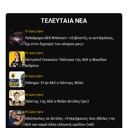
ΤΕΛΕΥΤΑΙΑ ΝΕΑ
13 ώρες πριν
Παλαίμαχοι ΑΕΚ Μπάσκετ: «Σεβαστές οι αντιδράσεις,
όχι στον διχασμό του κόσμου μας»
14 ώρες πριν
Χάντμπολ Γυναικών: Παίκτρια της ΑΕΚ η Νικολίνα
Ανδρέου
15 ώρες πριν
Επίσημο: Στην ΑΕΚ ο Λάντερς Νόλεϊ
16 ώρες πριν
Παίκτης της ΑΕΚ ο Μιλάν Βιτάλις! (pic)
16 ώρες πριν
Ηλιόπουλος σε Βιτάλις: «Υπερήφανος που ήθελες την
ΑΕΚ και καμιά άλλη ελληνική ομάδα» (vid)