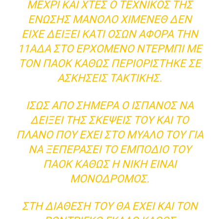
ΜΈΧΡΙ ΚΑΙ ΧΤΕΣ Ο ΤΕΧΝΙΚΌΣ ΤΗΣ
ΈΝΩΣΗΣ ΜΑΝΌΛΟ ΧΙΜΈΝΕΘ ΔΕΝ
ΕΊΧΕ ΔΕΊΞΕΙ ΚΆΤΙ ΌΣΩΝ ΑΦΟΡΆ ΤΗΝ
11ΑΔΑ ΣΤΟ ΕΡΧΌΜΕΝΟ ΝΤΈΡΜΠΙ ΜΕ
ΤΟΝ ΠΑΟΚ ΚΑΘΏΣ ΠΕΡΙΟΡΊΣΤΗΚΕ ΣΕ
ΑΣΚΉΣΕΙΣ ΤΑΚΤΙΚΉΣ.
ΊΣΩΣ ΑΠΌ ΣΉΜΕΡΑ Ο ΙΣΠΑΝΌΣ ΝΑ
ΔΕΊΞΕΙ ΤΗΣ ΣΚΈΨΕΙΣ ΤΟΥ ΚΑΙ ΤΟ
ΠΛΆΝΟ ΠΟΥ ΈΧΕΙ ΣΤΟ ΜΥΑΛΌ ΤΟΥ ΓΙΑ
ΝΑ ΞΕΠΕΡΆΣΕΙ ΤΟ ΕΜΠΌΔΙΟ ΤΟΥ
ΠΑΟΚ ΚΑΘΏΣ Η ΝΊΚΗ ΕΊΝΑΙ
ΜΟΝΌΔΡΟΜΟΣ.
ΣΤΗ ΔΙΆΘΕΣΗ ΤΟΥ ΘΑ ΈΧΕΙ ΚΑΙ ΤΟΝ