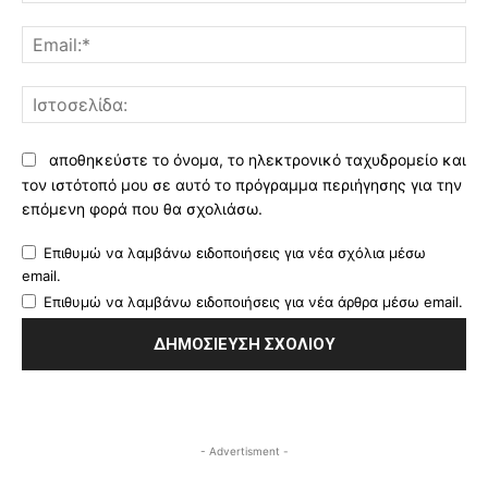
Ema
Ισ
αποθηκεύστε το όνομα, το ηλεκτρονικό ταχυδρομείο και
τον ιστότοπό μου σε αυτό το πρόγραμμα περιήγησης για την
επόμενη φορά που θα σχολιάσω.
Επιθυμώ να λαμβάνω ειδοποιήσεις για νέα σχόλια μέσω
email.
Επιθυμώ να λαμβάνω ειδοποιήσεις για νέα άρθρα μέσω email.
- Advertisment -