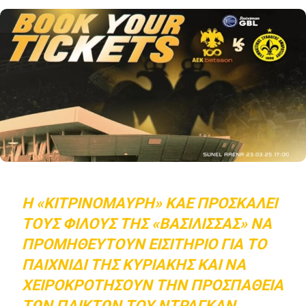
Η «ΚΙΤΡΙΝΌΜΑΥΡΗ» ΚΑΕ ΠΡΟΣΚΑΛΕΊ
ΤΟΥΣ ΦΊΛΟΥΣ ΤΗΣ «ΒΑΣΊΛΙΣΣΑΣ» ΝΑ
ΠΡΟΜΗΘΕΥΤΟΎΝ ΕΙΣΙΤΉΡΙΟ ΓΙΑ ΤΟ
ΠΑΙΧΝΊΔΙ ΤΗΣ ΚΥΡΙΑΚΉΣ ΚΑΙ ΝΑ
ΧΕΙΡΟΚΡΟΤΉΣΟΥΝ ΤΗΝ ΠΡΟΣΠΆΘΕΙΑ
ΤΩΝ ΠΑΙΚΤΏΝ ΤΟΥ ΝΤΡΆΓΚΑΝ