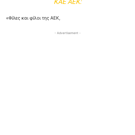
ΚΑΕ ΑΕΚ:
«Φίλες και φίλοι της ΑΕΚ,
- Advertisement -