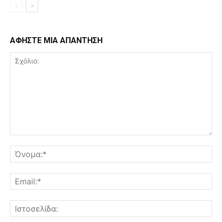
ΑΦΗΣΤΕ ΜΙΑ ΑΠΑΝΤΗΣΗ
Σχόλιο:
Όν
Ema
Ισ