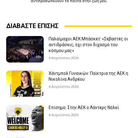
αντιπροσωπεύουν τα πάντα στην ζωή μου.
ΔΙΑΒΑΣΤΕ ΕΠΙΣΗΣ
Παλαίμαχοι ΑΕΚ Μπάσκετ: «Σεβαστές οι
αντιδράσεις, όχι στον διχασμό του
κόσμου μας»
6 Αυγούστου 2026
Χάντμπολ Γυναικών: Παίκτρια της ΑΕΚ η
Νικολίνα Ανδρέου
6 Αυγούστου 2026
Επίσημο: Στην ΑΕΚ ο Λάντερς Νόλεϊ
6 Αυγούστου 2026