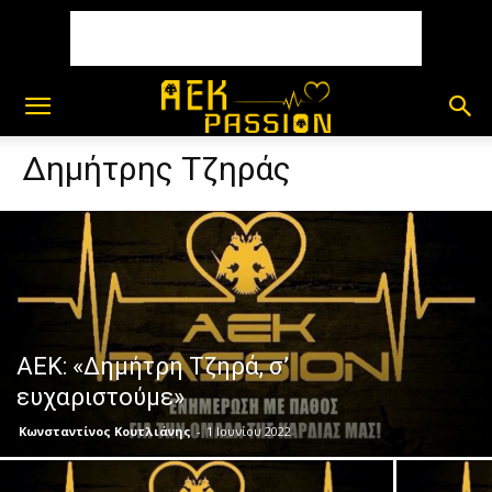
Δημήτρης Τζηράς
ΑΕΚ: «Δημήτρη Τζηρά, σ’
ευχαριστούμε»
Κωνσταντίνος Κουτλιάνης
-
1 Ιουνίου 2022