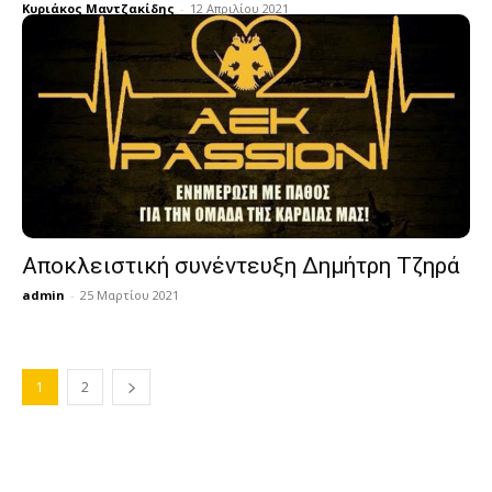
Κυριάκος Μαντζακίδης
-
12 Απριλίου 2021
Αποκλειστική συνέντευξη Δημήτρη Τζηρά
admin
-
25 Μαρτίου 2021
1
2