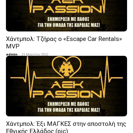
Χάντμπολ: Τζήρας ο «Escape Car Rentals»
MVP
admin
-
31 Μαρτίου 2022
Χάντμπολ: Έξι ΜΑΓΚΕΣ στην αποστολή της
Εθνικής Ελλάδος (pic)