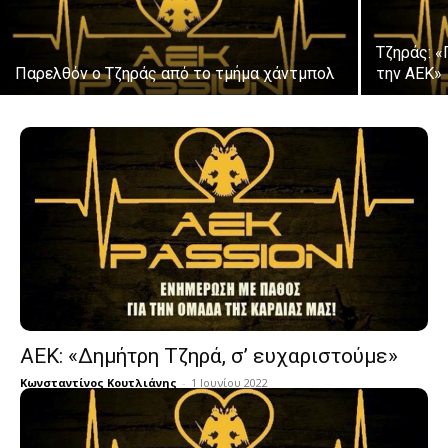
Τζηράς: 
Παρελθόν ο Τζηράς από το τμήμα χάντμπολ
την ΑΕΚ»
ΑΕΚ: «Δημήτρη Τζηρά, σ’ ευχαριστούμε»
Κωνσταντίνος Κουτλιάνης
-
1 Ιουνίου 2022